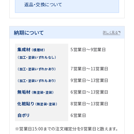
返品・交換について
納期について
詳しく見る
集成材
5営業日～9営業日
（積層材）
（加工・塗装いずれもなし）
7営業日～11営業日
（加工・塗装いずれかあり）
9営業日～13営業日
（加工・塗装いずれもあり）
無垢材
6営業日～13営業日
（無塗装・塗装）
化粧貼り
8営業日～13営業日
（無塗装・塗装）
白ポリ
6営業日
※営業日15:00までの注文確定分を0営業日と数えます。