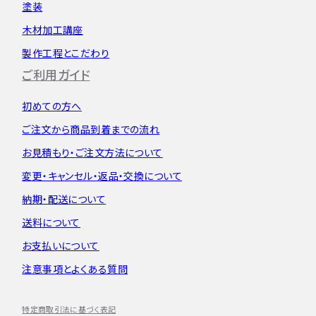
塗装
木材加工講座
製作工程とこだわり
ご利用ガイド
初めての方へ
ご注文から
商品到着までの流れ
お見積もり・
ご注文方法について
変更・キャンセル・
返品・交換について
納期・配送について
送料について
お支払いについて
注意事項とよくある質問
特定商取引法に基づく表記