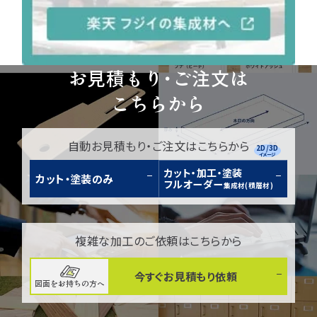
お見積もり・ご注文は
こちらから
自動お見積もり・ご注文はこちらから
2D/3D
イメージ
カット・加工・塗装
カット・塗装のみ
フルオーダー
集成材(積層材)
複雑な加工のご依頼はこちらから
今すぐお見積もり依頼
図面をお持ちの方へ