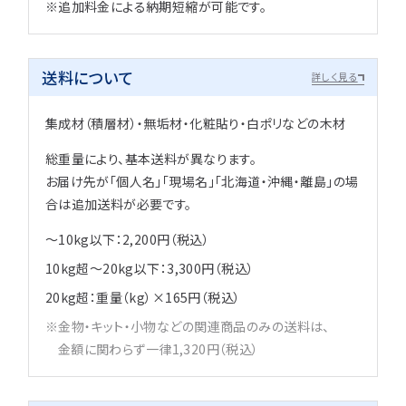
※追加料金による納期短縮が可能です。
送料について
詳しく見る
集成材（積層材）・無垢材・化粧貼り・白ポリなどの木材
総重量により、基本送料が異なります。
お届け先が「個人名」「現場名」「北海道・沖縄・離島」の場
合は追加送料が必要です。
～10kg以下：2,200円（税込）
10kg超～20kg以下：3,300円（税込）
20kg超：重量（kg）×165円（税込）
金物・キット・小物などの関連商品のみの送料は、
金額に関わらず一律1,320円（税込）