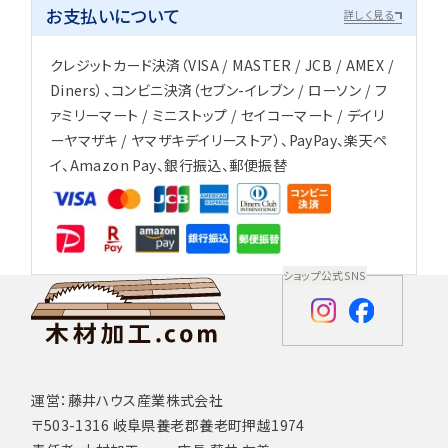
お支払いについて
詳しく見る
クレジットカード決済（VISA / MASTER / JCB / AMEX /
Diners）、コンビニ決済（セブン-イレブン / ローソン / フ
ァミリーマート / ミニストップ / セイコーマート / デイリ
ーヤマザキ / ヤマザキデイリーストア）、PayPay、楽天ペ
イ、Amazon Pay、銀行振込、郵便振替
ショップ公式SNS
運営：藤井ハウス産業株式会社
〒503-1316 岐阜県養老郡養老町押越1974