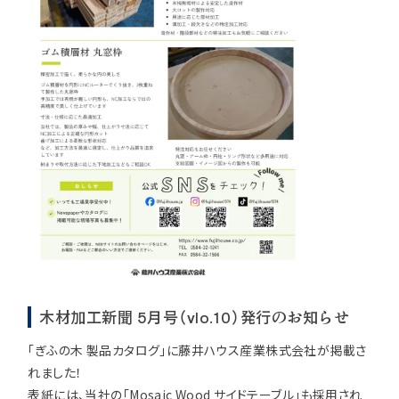
注意事項とよくある質問
フォトコンテスト
その他
木材加工新聞 5月号（vlo.10）発行のお知らせ
「ぎふの木 製品カタログ」に藤井ハウス産業株式会社が掲載さ
れました！
表紙には、当社の「Mosaic Wood サイドテーブル」も採用され