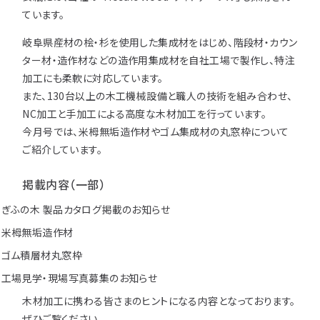
ています。
岐阜県産材の桧・杉を使用した集成材をはじめ、階段材・カウン
ター材・造作材などの造作用集成材を自社工場で製作し、特注
加工にも柔軟に対応しています。
また、130台以上の木工機械設備と職人の技術を組み合わせ、
NC加工と手加工による高度な木材加工を行っています。
今月号では、米栂無垢造作材やゴム集成材の丸窓枠について
ご紹介しています。
掲載内容（一部）
ぎふの木 製品カタログ掲載のお知らせ
米栂無垢造作材
ゴム積層材丸窓枠
工場見学・現場写真募集のお知らせ
木材加工に携わる皆さまのヒントになる内容となっております。
ぜひご覧ください。