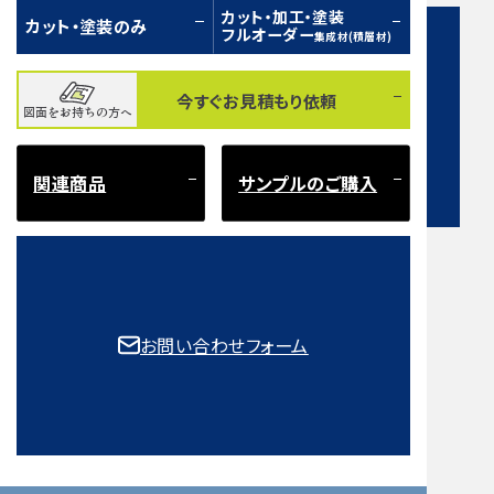
カット・加工・塗装
カット・塗装のみ
フルオーダー
集成材(積層材)
今すぐお見積もり依頼
図面をお持ちの方へ
お問い合わせフォーム
関連商品
サンプルのご購入
注意事項とよくある質問
もご確認ください。
お問い合わせフォーム
取扱樹種一覧