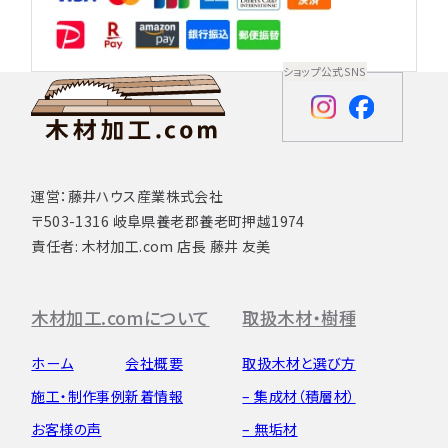
ショップ公式SNS
運営：藤井ハウス産業株式会社
〒503-1316 岐阜県養老郡養老町押越1974
責任者: 木材加工.com 店長 藤井 友美
木材加工.comについて
取扱木材・樹種
ホーム
会社概要
取扱木材と選び方
施工・制作事例
新着情報
– 集成材（積層材）
お客様の声
– 無垢材