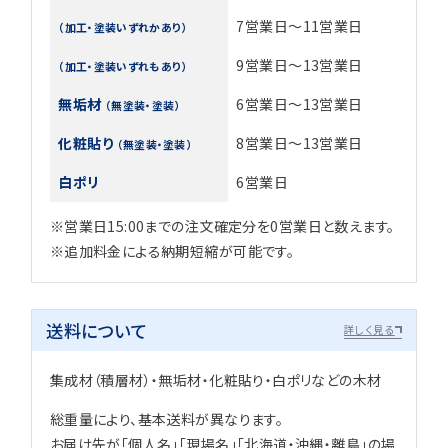
7営業日～11営業日
（加工・塗装いずれかあり）
9営業日～13営業日
（加工・塗装いずれもあり）
無垢材
6営業日～13営業日
（無塗装・塗装）
化粧貼り
8営業日～13営業日
（無塗装・塗装）
白ポリ
6営業日
※営業日15:00までの注文確定分を0営業日と数えます。
※追加料金による納期短縮が可能です。
送料について
詳しく見る
集成材（積層材）・無垢材・化粧貼り・白ポリなどの木材
総重量により、基本送料が異なります。
お届け先が「個人名」「現場名」「北海道・沖縄・離島」の場