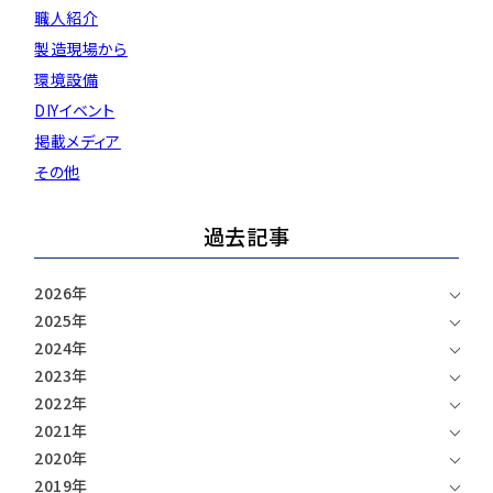
注意事項とよくある質問
職人紹介
フォトコンテスト
その他
製造現場から
環境設備
DIYイベント
掲載メディア
その他
過去記事
2026年
2025年
2024年
2023年
2022年
2021年
2020年
2019年