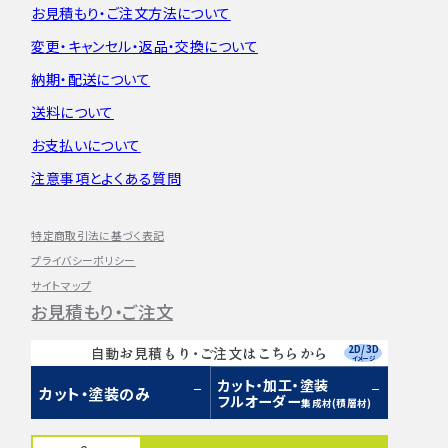
お見積もり・
ご注文方法について
変更・キャンセル・
返品・交換について
納期・配送について
送料について
お支払いについて
注意事項とよくある質問
特定商取引法に基づく表記
プライバシーポリシー
サイトマップ
お見積もり・ご注文
2D/3D
自動お見積もり・ご注文はこちらから
イメージ
カット・加工・塗装
カット・塗装のみ
フルオーダー
集成材(積層材)