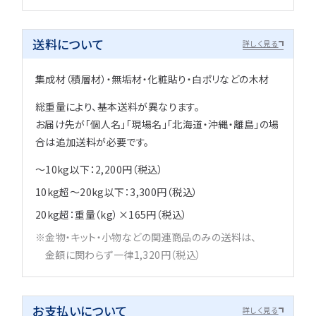
送料について
詳しく見る
集成材（積層材）・無垢材・化粧貼り・白ポリなどの木材
総重量により、基本送料が異なります。
お届け先が「個人名」「現場名」「北海道・沖縄・離島」の場
合は追加送料が必要です。
～10kg以下：2,200円（税込）
10kg超～20kg以下：3,300円（税込）
20kg超：重量（kg）×165円（税込）
金物・キット・小物などの関連商品のみの送料は、
金額に関わらず一律1,320円（税込）
お支払いについて
詳しく見る