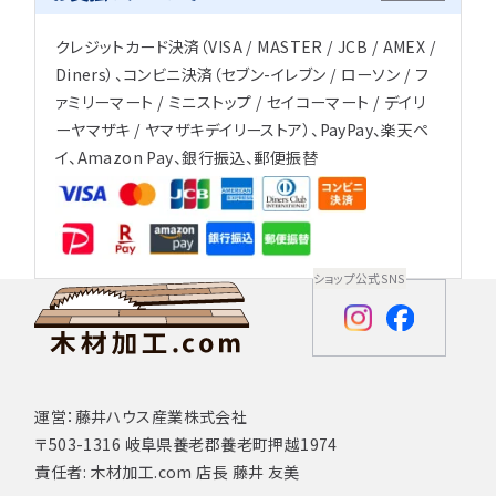
クレジットカード決済（VISA / MASTER / JCB / AMEX /
Diners）、コンビニ決済（セブン-イレブン / ローソン / フ
ァミリーマート / ミニストップ / セイコーマート / デイリ
ーヤマザキ / ヤマザキデイリーストア）、PayPay、楽天ペ
イ、Amazon Pay、銀行振込、郵便振替
ショップ公式SNS
運営：藤井ハウス産業株式会社
〒503-1316 岐阜県養老郡養老町押越1974
責任者: 木材加工.com 店長 藤井 友美