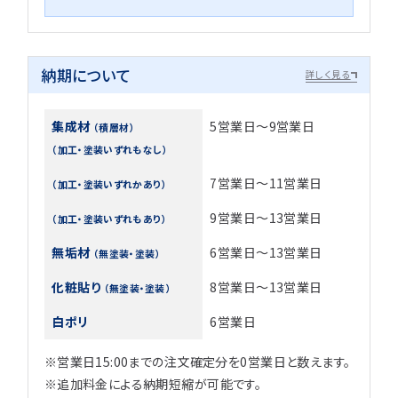
納期について
詳しく見る
集成材
5営業日～9営業日
（積層材）
（加工・塗装いずれもなし）
7営業日～11営業日
（加工・塗装いずれかあり）
9営業日～13営業日
（加工・塗装いずれもあり）
無垢材
6営業日～13営業日
（無塗装・塗装）
化粧貼り
8営業日～13営業日
（無塗装・塗装）
白ポリ
6営業日
※営業日15:00までの注文確定分を0営業日と数えます。
※追加料金による納期短縮が可能です。