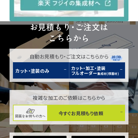
お見積もり・ご注文は
こちらから
自動お見積もり・ご注文はこちらから
2D/3D
イメージ
カット・加工・塗装
カット・塗装のみ
フルオーダー
集成材(積層材)
複雑な加工のご依頼はこちらから
今すぐお見積もり依頼
図面をお持ちの方へ