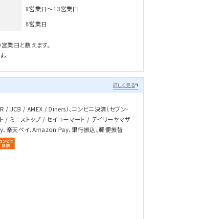
8営業日～13営業日
6営業日
0営業日と数えます。
す。
詳しく見る
/ JCB / AMEX / Diners）、コンビニ決済（セブン-
ト / ミニストップ / セイコーマート / デイリーヤマザ
ay、楽天ペイ、Amazon Pay、銀行振込、郵便振替