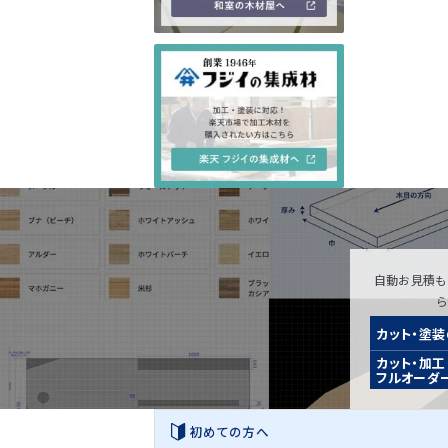
自動お見積も
カット・塗
カット・加工
フルオーダ
初めての方へ