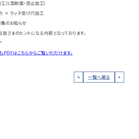
加工（L型断面・突止加工）
り × ラッチ受け穴加工
募集のお知らせ
る皆さまのヒントになる内容となっております。
。
」PDFはこちらからご覧いただけます。
一覧へ戻る