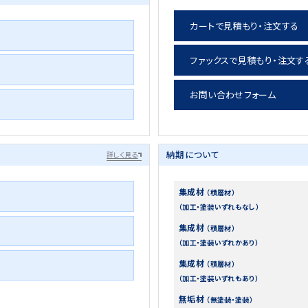
カートで見積もり・注文する
ファックスで見積もり・注文す
お問い合わせフォーム
納期について
詳しく見る
集成材
（積層材）
（加工・塗装いずれもなし）
集成材
（積層材）
（加工・塗装いずれかあり）
集成材
（積層材）
（加工・塗装いずれもあり）
無垢材
（無塗装・塗装）