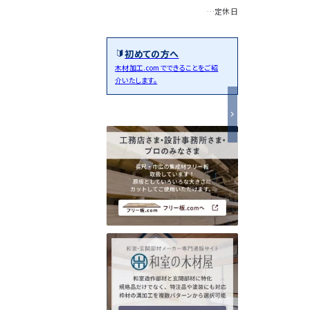
…定休日
初めての方へ
木材加工.comでできることをご紹
介いたします。