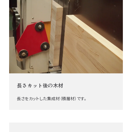
長さカット後の木材
長さをカットした集成材（積層材）です。