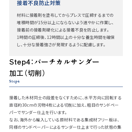
接着不良防止対策
材料に接着剤を塗布してからプレスで圧締するまでの
堆積時間が15分以上にならないよう速やかに作業し、
接着前の接着剤硬化による接着不良を防止します。
1時間の圧締後、12時間以上の十分な養生時間を確保
し、十分な接着強さが発現するように配慮します。
Step4：バーチカルサンダー
加工（切削）
Step4
接着した木材同士の段差をなくすために、水平方向に回転する
直径約30cmの刃物4枚による切削に加え、粗目のサンドペー
パーでサンダー仕上を行います。
なお、海外から輸入している原材料である集成材フリー板は、
同様のサンドペーパーによるサンダー仕上まで行った状態の集