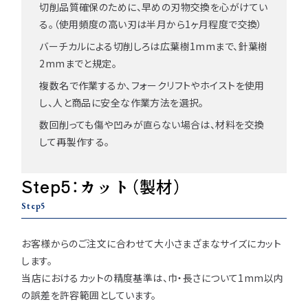
切削品質確保のために、早めの刃物交換を心がけてい
る。（使用頻度の高い刃は半月から1ヶ月程度で交換）
バーチカルによる切削しろは広葉樹1mmまで、針葉樹
2mmまでと規定。
複数名で作業するか、フォークリフトやホイストを使用
し、人と商品に安全な作業方法を選択。
数回削っても傷や凹みが直らない場合は、材料を交換
して再製作する。
Step5：カット（製材）
Step5
お客様からのご注文に合わせて大小さまざまなサイズにカット
します。
当店におけるカットの精度基準は、巾・長さについて1mm以内
の誤差を許容範囲としています。