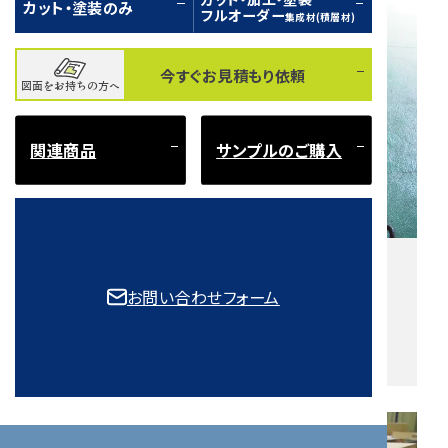
カット・塗装のみ
フルオーダー
集成材(積層材)
今すぐお見積もり依頼
図面をお持ちの方へ
関連商品
サンプルのご購入
平面加工後の木材
お問い合わせフォーム
1枚の集成材（積層材）から、NC加工機で曲線にカット
しました。