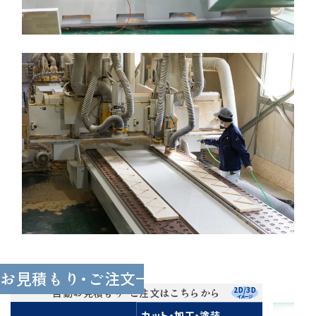
木材の状態
お見積もり・ご注文
2D/3D
自動お見積もり・ご注文はこちらから
イメージ
カット・加工・塗装