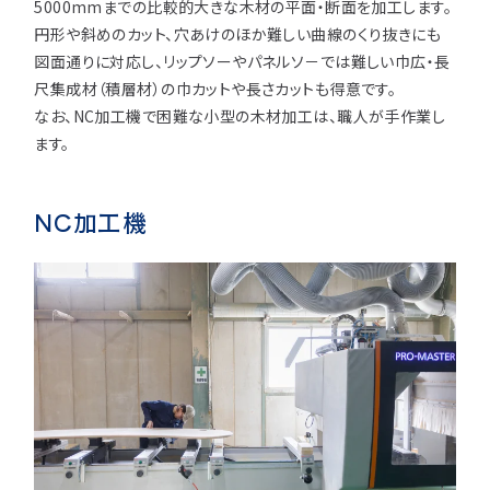
5000mmまでの比較的大きな木材の平面・断面を加工します。
円形や斜めのカット、穴あけのほか難しい曲線のくり抜きにも
図面通りに対応し、リップソーやパネルソ－では難しい巾広・長
尺集成材（積層材）の巾カットや長さカットも得意です。
なお、NC加工機で困難な小型の木材加工は、職人が手作業し
ます。
NC加工機