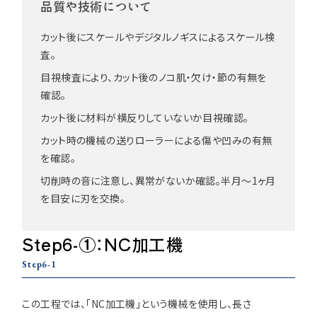
品質や技術について
カット後にスケールやデジタルノギスによるスケール検
査。
目視検査により、カット後のノコ肌・欠け・節の有無を
確認。
カット後に材料が横反りしていないか目視確認。
カット時の機械の送りローラーによる傷や凹みの有無
を確認。
切削時の音に注意し、異常がないか確認。半月～1ヶ月
を目安に刃を交換。
Step6-①：NC加工機
Step6-1
この工程では、「NC加工機」という機械を使用し、長さ