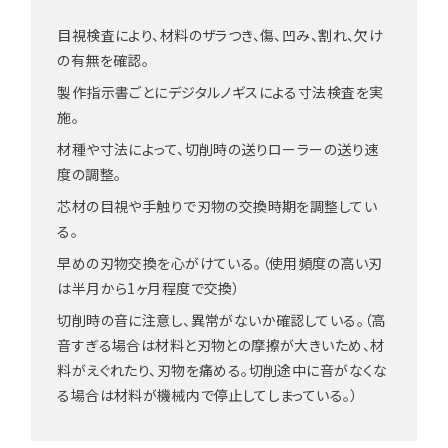
目視検査により、材料のザラつき、傷、凹み、割れ、欠け
の有無を確認。
製作指示書ごとにデジタルノギスによる寸法検査を実
施。
材種や寸法によって、切削時の送りローラーの送り速
度の調整。
芯材の目視や手触りで刃物の交換時期を調整してい
る。
早めの刃物交換を心がけている。（使用頻度の高い刃
は半月から1ヶ月程度で交換）
切削時の音に注意し、異常がないか確認している。（高
音すぎる場合は材料と刃物との摩擦が大きいため、材
料がえぐれたり、刃物を痛める。切削途中に音がなくな
る場合は材料が機械内で停止してしまっている。）