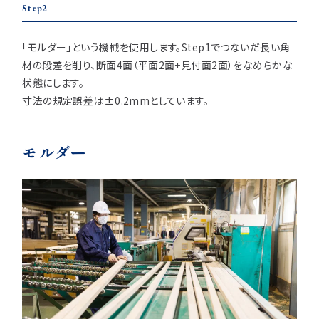
Step2
「モルダー」という機械を使用します。
Step1でつないだ長い角
材の段差を削り、断面4面（平面2面+見付面2面）をなめらかな
状態にします。
寸法の規定誤差は±0.2mmとしています。
モルダー