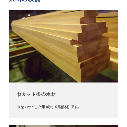
巾カット後の木材
巾をカットした集成材（積層材）です。