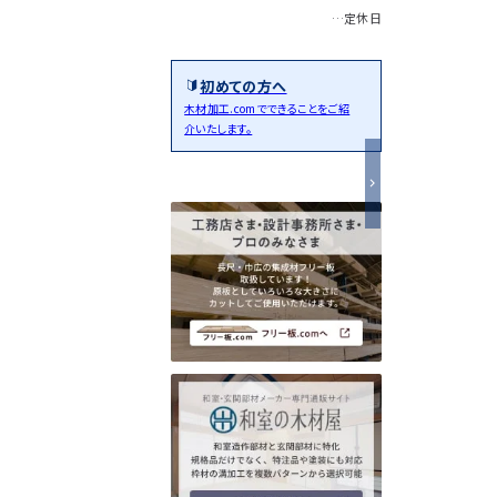
…定休日
初めての方へ
木材加工.comでできることをご紹
介いたします。