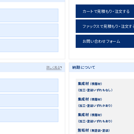
カートで見積もり・注文する
ファックスで見積もり・注文す
お問い合わせフォーム
納期について
詳しく見る
集成材
（積層材）
（加工・塗装いずれもなし）
集成材
（積層材）
（加工・塗装いずれかあり）
集成材
（積層材）
（加工・塗装いずれもあり）
無垢材
（無塗装・塗装）