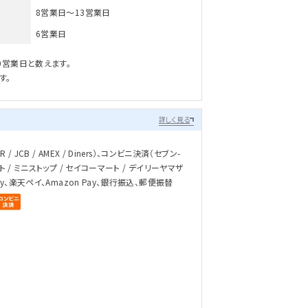
8営業日～13営業日
6営業日
0営業日と数えます。
す。
詳しく見る
/ JCB / AMEX / Diners）、コンビニ決済（セブン-
ト / ミニストップ / セイコーマート / デイリーヤマザ
ay、楽天ペイ、Amazon Pay、銀行振込、郵便振替