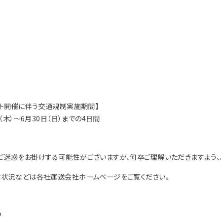
ット開催に伴う交通規制実施期間】
日（木）～6月30日（日）までの4日間
ご迷惑をお掛けする可能性がございますが、何卒ご理解いただきますよう、
け状況などは各社運送会社ホームページをご覧ください。
P