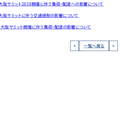
0大阪サミット2019開催に伴う集荷・配達への影響について
0大阪サミットに伴う交通規制の影響について
20大阪サミット開催に伴う集荷・配達の影響について
一覧へ戻る