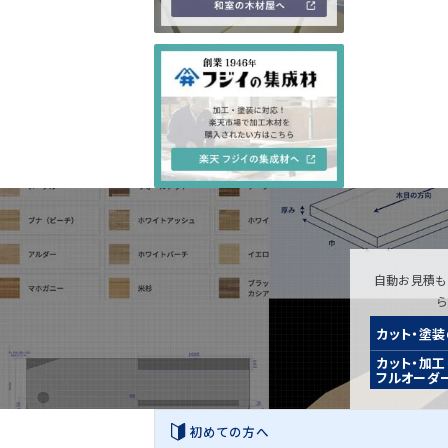
自動お見積も
カット・塗
カット・加工
フルオーダ
初めての方へ