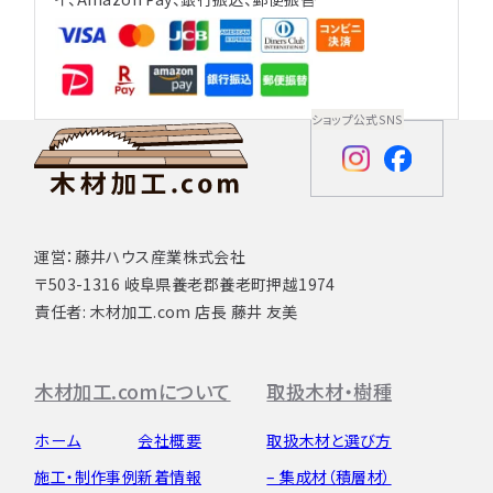
ショップ公式SNS
運営：藤井ハウス産業株式会社
〒503-1316 岐阜県養老郡養老町押越1974
責任者: 木材加工.com 店長 藤井 友美
木材加工.comについて
取扱木材・樹種
ホーム
会社概要
取扱木材と選び方
施工・制作事例
新着情報
– 集成材（積層材）