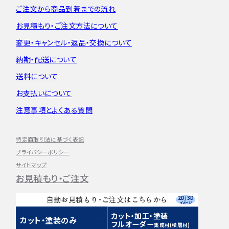
ご注文から
商品到着までの流れ
お見積もり・
ご注文方法について
変更・キャンセル・
返品・交換について
納期・配送について
送料について
お支払いについて
注意事項とよくある質問
特定商取引法に基づく表記
プライバシーポリシー
サイトマップ
お見積もり・ご注文
2D/3D
自動お見積もり・ご注文はこちらから
イメージ
カット・加工・塗装
カット・塗装のみ
フルオーダー
集成材(積層材)