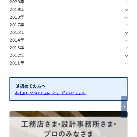
注意事項とよくある質問
2020年
フォトコンテスト
その他
2019年
2018年
2017年
2015年
2014年
2013年
2012年
2011年
初めての方へ
木材加工.comでできることをご紹介いたします。