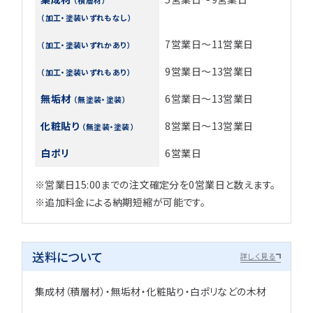
（加工・塗装いずれもなし）
7営業日～11営業日
（加工・塗装いずれかあり）
9営業日～13営業日
（加工・塗装いずれもあり）
無垢材
6営業日～13営業日
（無塗装・塗装）
化粧貼り
8営業日～13営業日
（無塗装・塗装）
白ポリ
6営業日
※営業日15:00までの注文確定分を0営業日と数えます。
※追加料金による納期短縮が可能です。
送料について
詳しく見る
集成材（積層材）・無垢材・化粧貼り・白ポリなどの木材