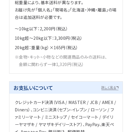
総重量により、基本送料が異なります。
お届け先が「個人名」「現場名」「北海道・沖縄・離島」の場
合は追加送料が必要です。
～10kg以下：2,200円（税込）
10kg超～20kg以下：3,300円（税込）
20kg超：重量（kg）×165円（税込）
金物・キット・小物などの関連商品のみの送料は、
金額に関わらず一律1,320円（税込）
お支払いについて
詳しく見る
クレジットカード決済（VISA / MASTER / JCB / AMEX /
Diners）、コンビニ決済（セブン-イレブン / ローソン / フ
ァミリーマート / ミニストップ / セイコーマート / デイリ
ーヤマザキ / ヤマザキデイリーストア）、PayPay、楽天ペ
イ、Amazon Pay、銀行振込、郵便振替