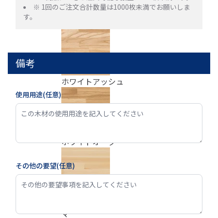
※ 1回のご注文合計数量は1000枚未満でお願いしま
す。
米松
備考
ホワイトアッシュ
使用用途(任意)
ホワイトオーク
その他の要望(任意)
ホワイトバーチ
マ