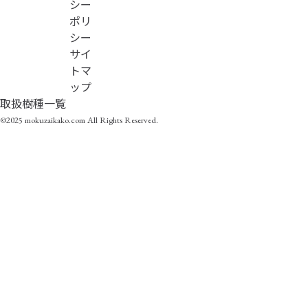
シー
ポリ
シー
サイ
トマ
ップ
取扱樹種一覧
©2025 mokuzaikako.com All Rights Reserved.