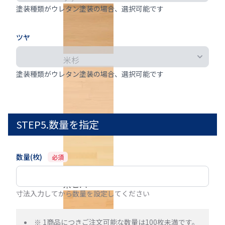
塗装種類がウレタン塗装の場合、選択可能です
ツヤ
米杉
塗装種類がウレタン塗装の場合、選択可能です
米栂
STEP5.数量を指定
数量(枚)
必須
米ヒバ
寸法入力してから数量を設定してください
※ 1商品につきご注文可能な数量は100枚未満です。