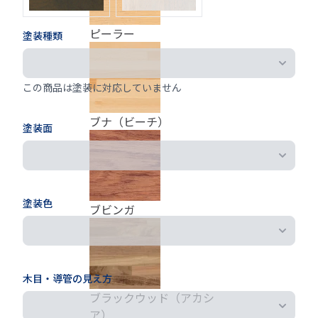
ピーラー
塗装種類
この商品は塗装に対応していません
ブナ（ビーチ）
塗装面
塗装色
ブビンガ
木目・導管の見え方
ブラックウッド（アカシ
ア）