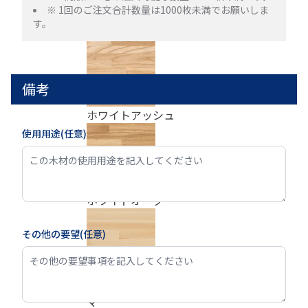
※ 1回のご注文合計数量は1000枚未満でお願いしま
す。
米松
備考
ホワイトアッシュ
使用用途(任意)
ホワイトオーク
その他の要望(任意)
ホワイトバーチ
マ