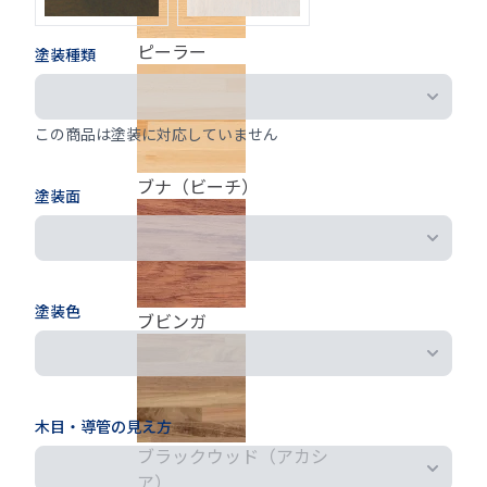
ピーラー
塗装種類
この商品は塗装に対応していません
ブナ（ビーチ）
塗装面
塗装色
ブビンガ
木目・導管の見え方
ブラックウッド（アカシ
ア）