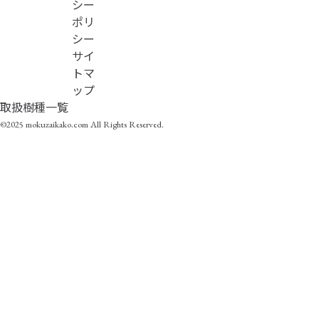
シー
ポリ
シー
サイ
トマ
ップ
取扱樹種一覧
©2025 mokuzaikako.com All Rights Reserved.