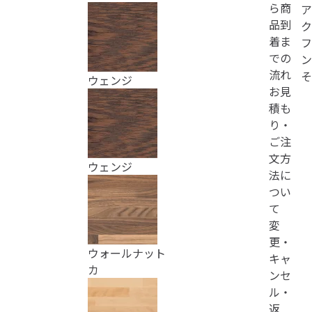
ら商
ア
品到
ク
着ま
フ
での
ン
流れ
そ
ウェンジ
お見
積も
り・
ご注
文方
ウェンジ
法に
つい
て
変
更・
ウォールナット
キャ
カ
ンセ
ル・
返