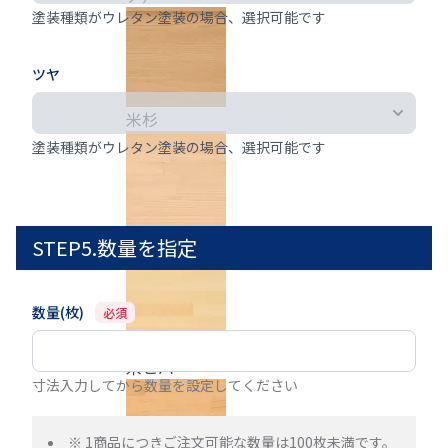
塗装種類がウレタン塗装の場合、選択可能です
ツヤ
米杉
塗装種類がウレタン塗装の場合、選択可能です
米栂
STEP5.数量を指定
数量(枚)
必須
米ヒバ
寸法入力してから数量を設定してください
※ 1商品につきご注文可能な数量は100枚未満です。