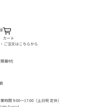
録
カート
り・ご注文はこちらから
(積層材)
頼
業時間 9:00〜17:00（土日祝 定休）
Rights Reserved.