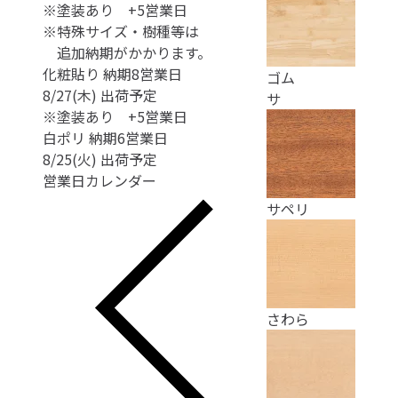
※塗装あり +5営業日
※特殊サイズ・樹種等は
追加納期がかかります。
化粧貼り
納期8営業日
ゴム
8/27(木)
出荷予定
サ
※塗装あり +5営業日
白ポリ
納期6営業日
8/25(火)
出荷予定
営業日カレンダー
サペリ
さわら