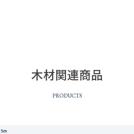
木材関連商品
PRODUCTS
5m