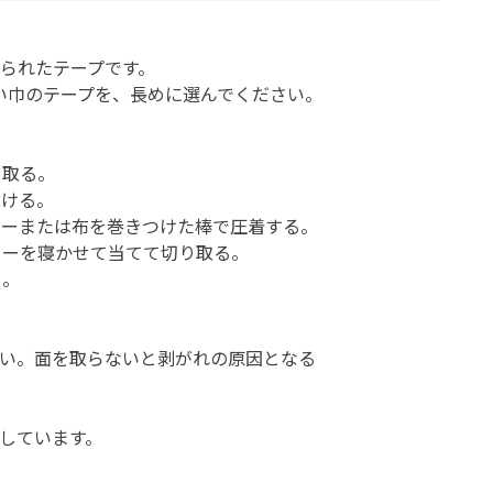
られたテープです。
い巾のテープを、長めに選んでください。
を取る。
付ける。
ーまたは布を巻きつけた棒で圧着する。
ターを寝かせて当てて切り取る。
る。
い。面を取らないと剥がれの原因となる
しています。