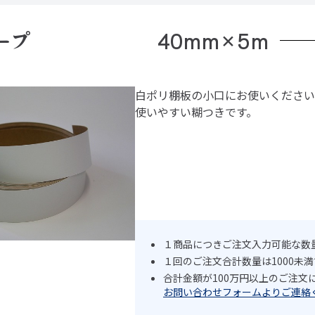
テープ 40mm×5m
白ポリ棚板の小口にお使いください
使いやすい糊つきです。
１商品につきご注文入力可能な数量
１回のご注文合計数量は1000未
合計金額が100万円以上のご注
お問い合わせフォームよりご連絡