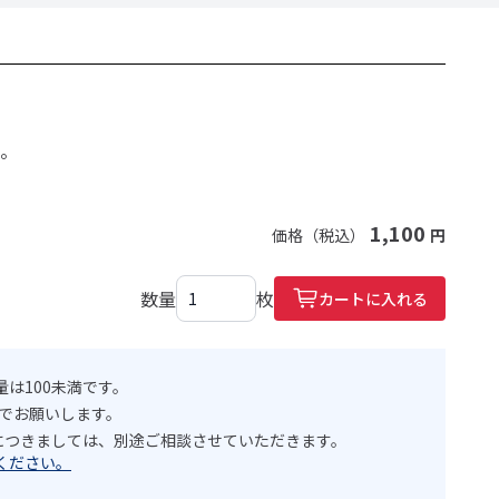
。
1,100
価格（税込）
円
数量
枚
カートに入れる
は100未満です。
満でお願いします。
文につきましては、別途ご相談させていただきます。
ください。