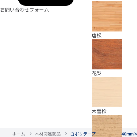
お問い合わせフォーム
唐松
花梨
木曽桧
ホーム
木材関連商品
白ポリテープ 40mm×