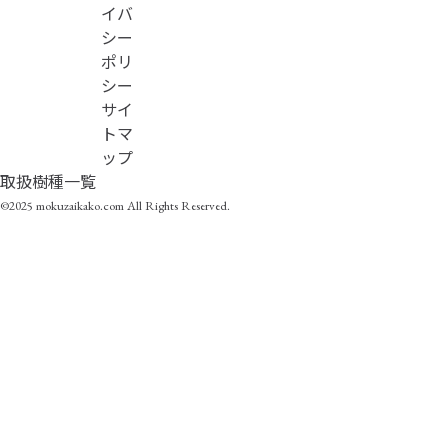
イバ
シー
ポリ
シー
サイ
トマ
ップ
取扱樹種一覧
©2025 mokuzaikako.com All Rights Reserved.