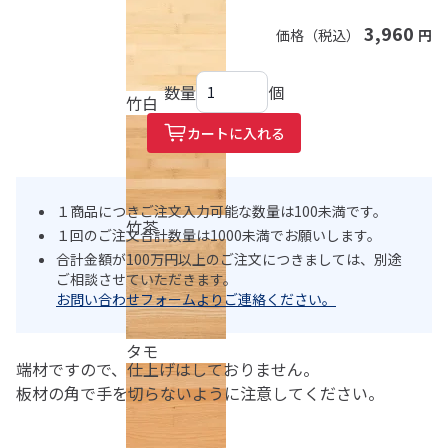
3,960
価格（税込）
円
数量
個
竹白
カートに入れる
１商品につきご注文入力可能な数量は100未満です。
竹茶
１回のご注文合計数量は1000未満でお願いします。
合計金額が100万円以上のご注文につきましては、別途
ご相談させていただきます。
お問い合わせフォームよりご連絡ください。
タモ
端材ですので、仕上げはしておりません。
板材の角で手を切らないように注意してください。