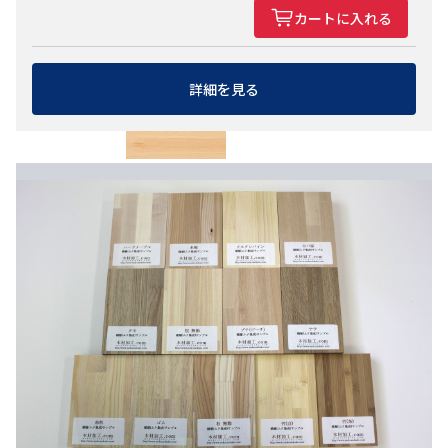
カートに入れる
ピーラー
詳細を見る
ブナ（ビーチ）
ブビンガ
ブラックウッド（アカシ
ア）