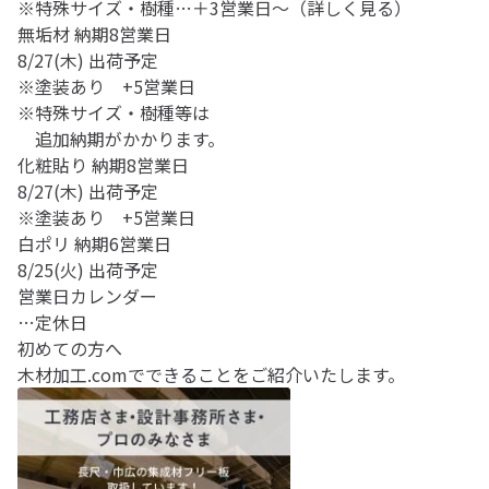
※特殊サイズ・樹種…＋3営業日～（
詳しく見る
）
無垢材
納期8営業日
8/27(木)
出荷予定
※塗装あり +5営業日
※特殊サイズ・樹種等は
追加納期がかかります。
化粧貼り
納期8営業日
8/27(木)
出荷予定
※塗装あり +5営業日
白ポリ
納期6営業日
8/25(火)
出荷予定
営業日カレンダー
…定休日
初めての方へ
木材加工.comでできることをご紹介いたします。