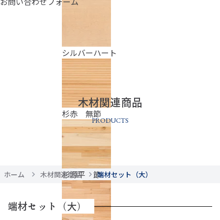
お問い合わせフォーム
シルバーハート
木材関連商品
杉赤 無節
PRODUCTS
杉源平 節
ホーム
木材関連商品
端材セット（大）
端材セット（大）