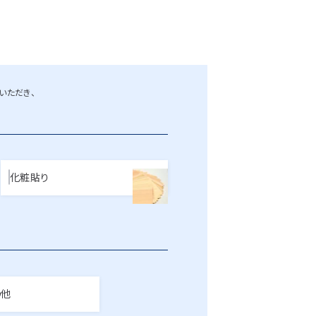
いただき、
化粧貼り
の他