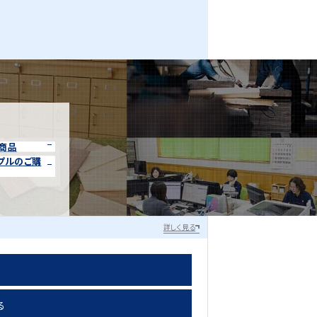
商品
プルのご購
詳しく見る
る