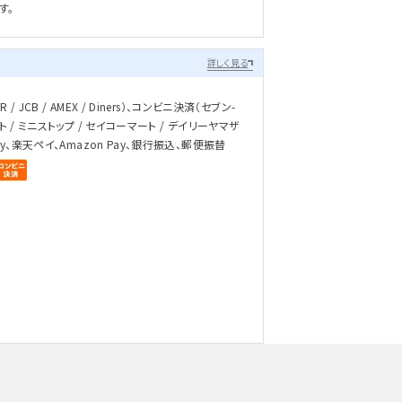
す。
詳しく見る
/ JCB / AMEX / Diners）、コンビニ決済（セブン-
ト / ミニストップ / セイコーマート / デイリーヤマザ
ay、楽天ペイ、Amazon Pay、銀行振込、郵便振替