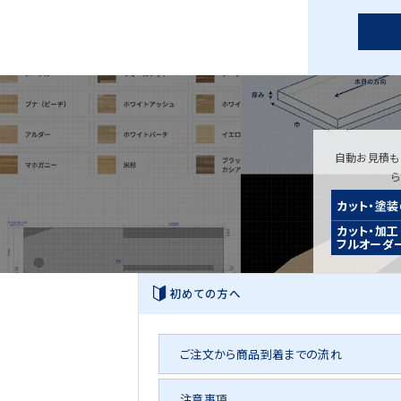
自動お見積も
カット・塗
カット・加工
フルオーダ
初めての方へ
ご注文から商品到着までの流れ
注意事項