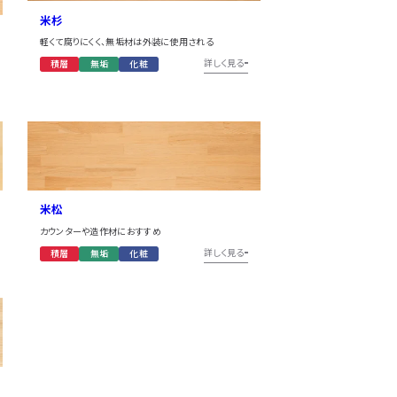
米杉
軽くて腐りにくく、無垢材は外装に使用される
詳しく見る
積層
無垢
化粧
米松
カウンターや造作材におすすめ
詳しく見る
積層
無垢
化粧