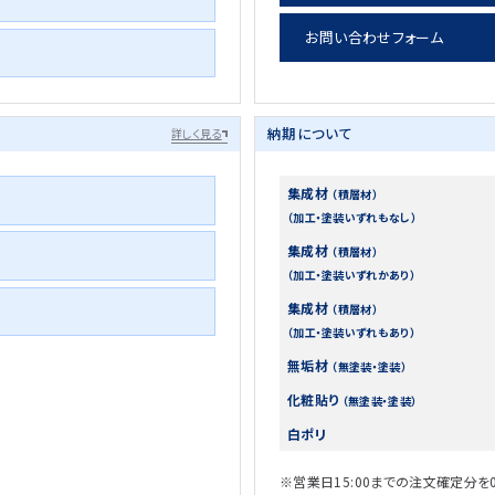
お問い合わせフォーム
納期について
詳しく見る
集成材
（積層材）
（加工・塗装いずれもなし）
集成材
（積層材）
（加工・塗装いずれかあり）
集成材
（積層材）
（加工・塗装いずれもあり）
無垢材
（無塗装・塗装）
化粧貼り
（無塗装・塗装）
白ポリ
※営業日15:00までの注文確定分を