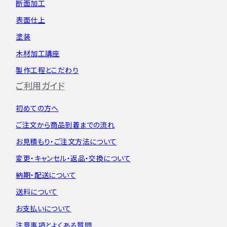
断面加工
表面仕上
塗装
木材加工講座
製作工程とこだわり
ご利用ガイド
初めての方へ
ご注文から
商品到着までの流れ
お見積もり・
ご注文方法について
変更・キャンセル・
返品・交換について
納期・配送について
送料について
お支払いについて
注意事項とよくある質問