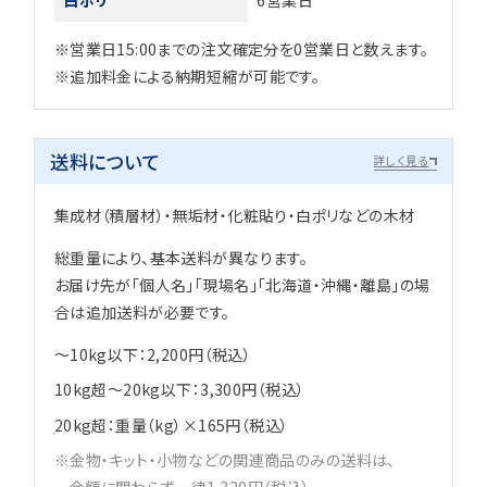
※営業日15:00までの注文確定分を0営業日と数えます。
※追加料金による納期短縮が可能です。
送料について
詳しく見る
集成材（積層材）・無垢材・化粧貼り・白ポリなどの木材
総重量により、基本送料が異なります。
お届け先が「個人名」「現場名」「北海道・沖縄・離島」の場
合は追加送料が必要です。
～10kg以下：2,200円（税込）
10kg超～20kg以下：3,300円（税込）
20kg超：重量（kg）×165円（税込）
金物・キット・小物などの関連商品のみの送料は、
金額に関わらず一律1,320円（税込）