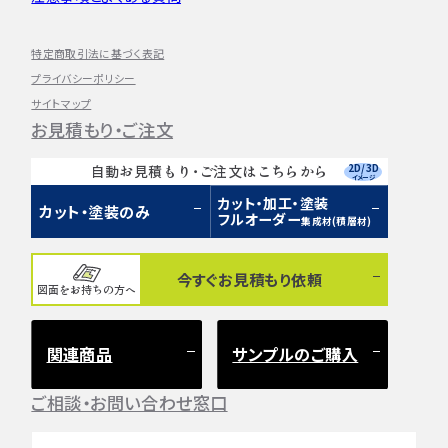
特定商取引法に基づく表記
プライバシーポリシー
サイトマップ
お見積もり・ご注文
2D/3D
自動お見積もり・ご注文はこちらから
イメージ
カット・加工・塗装
カット・塗装のみ
フルオーダー
集成材(積層材)
今すぐお見積もり依頼
図面をお持ちの方へ
関連商品
サンプルのご購入
ご相談・お問い合わせ窓口