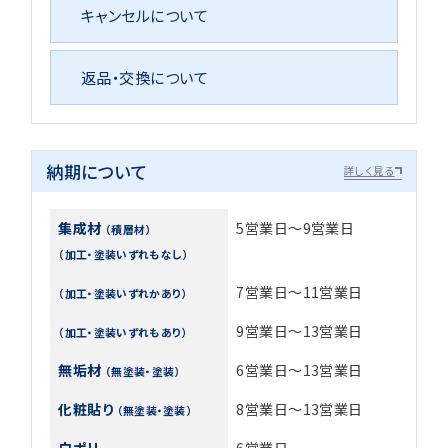
キャンセルについて
返品・交換について
納期について
詳しく見る
集成材
5営業日～9営業日
（積層材）
（加工・塗装いずれもなし）
7営業日～11営業日
（加工・塗装いずれかあり）
9営業日～13営業日
（加工・塗装いずれもあり）
無垢材
6営業日～13営業日
（無塗装・塗装）
化粧貼り
8営業日～13営業日
（無塗装・塗装）
白ポリ
6営業日