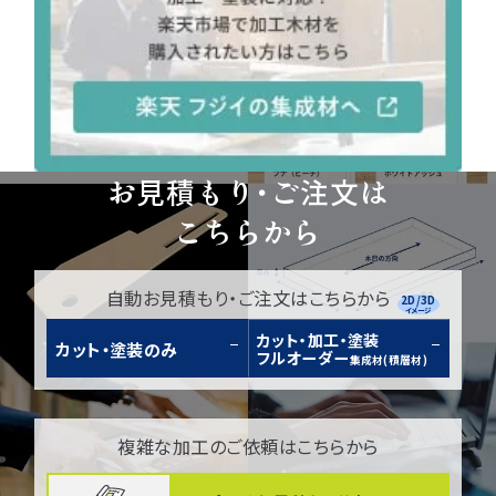
お見積もり・ご注文は
こちらから
自動お見積もり・ご注文はこちらから
2D/3D
イメージ
カット・加工・塗装
カット・塗装のみ
フルオーダー
集成材(積層材)
複雑な加工のご依頼はこちらから