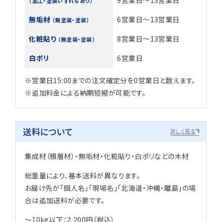
（加工・塗装いずれもあり）
無垢材
6営業日～13営業日
（無塗装・塗装）
化粧貼り
8営業日～13営業日
（無塗装・塗装）
白ポリ
6営業日
※営業日15:00までの注文確定分を0営業日と数えます。
※追加料金による納期短縮が可能です。
送料について
詳しく見る
集成材（積層材）・無垢材・化粧貼り・白ポリなどの木材
総重量により、基本送料が異なります。
お届け先が「個人名」「現場名」「北海道・沖縄・離島」の場
合は追加送料が必要です。
～10kg以下：2,200円（税込）