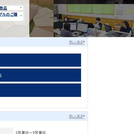
商品
プルのご購
詳しく見る
る
詳しく見る
5営業日～9営業日