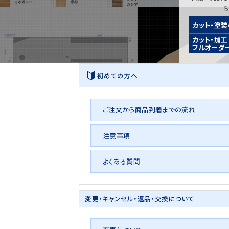
カット・塗
カット・加工
フルオーダ
初めての方へ
ご注文から商品到着までの流れ
注意事項
よくある質問
変更・キャンセル・
返品・交換について