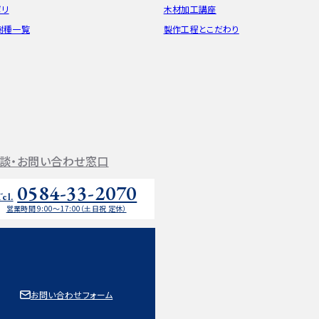
ポリ
木材加工講座
樹種一覧
製作工程とこだわり
談・お問い合わせ窓口
0584-33-2070
Tel.
営業時間 9:00〜17:00（土日祝 定休）
お問い合わせフォーム