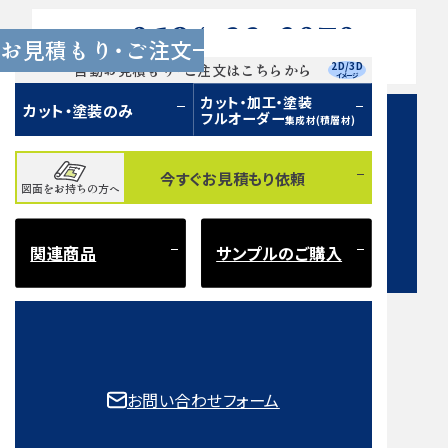
0584-33-2070
Tel.
お見積もり・ご注文
営業時間 9:00〜17:00（土日祝 定休）
2D/3D
自動お見積もり・ご注文はこちらから
イメージ
カット・加工・塗装
カット・塗装のみ
フルオーダー
集成材(積層材)
今すぐお見積もり依頼
図面をお持ちの方へ
お問い合わせフォーム
関連商品
サンプルのご購入
注意事項とよくある質問
もご確認ください。
お問い合わせフォーム
取扱樹種一覧