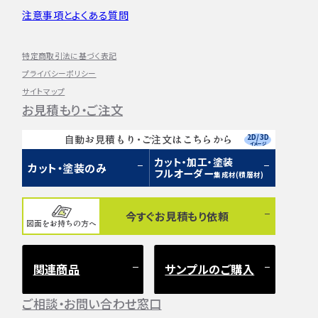
注意事項とよくある質問
特定商取引法に基づく表記
プライバシーポリシー
サイトマップ
お見積もり・ご注文
2D/3D
自動お見積もり・ご注文はこちらから
イメージ
カット・加工・塗装
カット・塗装のみ
フルオーダー
集成材(積層材)
今すぐお見積もり依頼
図面をお持ちの方へ
関連商品
サンプルのご購入
ご相談・お問い合わせ窓口