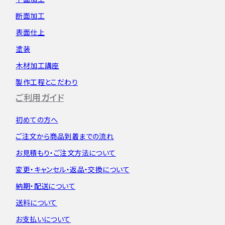
断面加工
表面仕上
塗装
木材加工講座
製作工程とこだわり
ご利用ガイド
初めての方へ
ご注文から
商品到着までの流れ
お見積もり・
ご注文方法について
変更・キャンセル・
返品・交換について
納期・配送について
送料について
お支払いについて