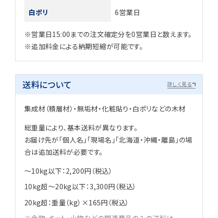
白ポリ
6営業日
※営業日15:00までの注文確定分を0営業日と数えます。
※追加料金による納期短縮が可能です。
送料について
詳しく見る
集成材（積層材）・無垢材・化粧貼り・白ポリなどの木材
総重量により、基本送料が異なります。
お届け先が「個人名」「現場名」「北海道・沖縄・離島」の場
合は追加送料が必要です。
～10kg以下：2,200円（税込）
10kg超～20kg以下：3,300円（税込）
20kg超：重量（kg）×165円（税込）
金物・キット・小物などの関連商品のみの送料は、