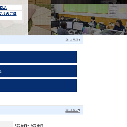
商品
プルのご購
詳しく見る
る
詳しく見る
5営業日～9営業日