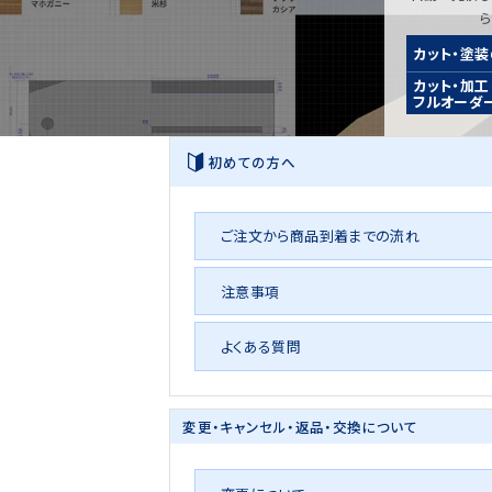
カット・塗
カット・加工
フルオーダ
初めての方へ
ご注文から商品到着までの流れ
注意事項
よくある質問
変更・キャンセル・
返品・交換について