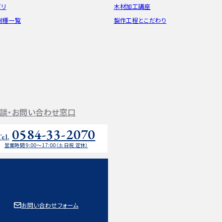
ポリ
木材加工講座
樹種一覧
製作工程とこだわり
談・お問い合わせ窓口
0584-33-2070
Tel.
営業時間 9:00〜17:00（土日祝 定休）
お問い合わせフォーム