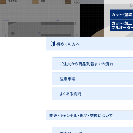
カット・塗
カット・加工
フルオーダ
初めての方へ
ご注文から商品到着までの流れ
注意事項
よくある質問
変更・キャンセル・
返品・交換について