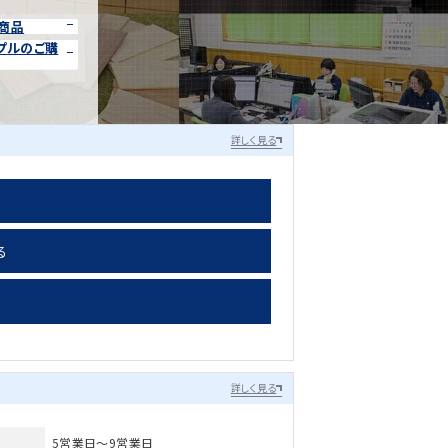
商品
プルのご購
詳しく見る
る
詳しく見る
5営業日～9営業日