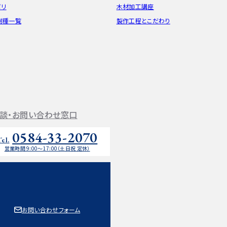
ポリ
木材加工講座
樹種一覧
製作工程とこだわり
談・お問い合わせ窓口
0584-33-2070
Tel.
営業時間 9:00〜17:00（土日祝 定休）
お問い合わせフォーム