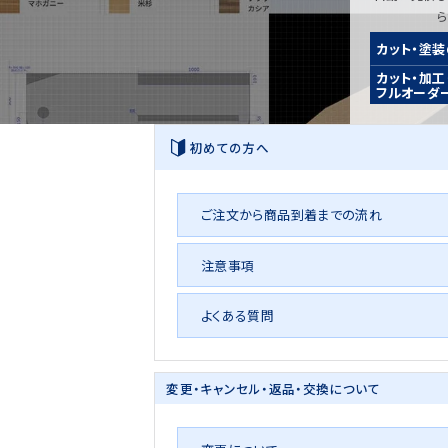
カット・塗
カット・加工
フルオーダ
初めての方へ
ご注文から商品到着までの流れ
注意事項
よくある質問
変更・キャンセル・
返品・交換について