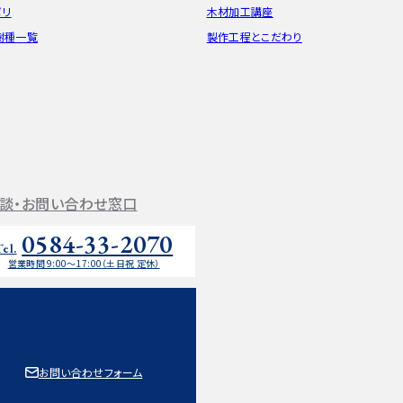
ポリ
木材加工講座
樹種一覧
製作工程とこだわり
談・お問い合わせ窓口
0584-33-2070
Tel.
営業時間 9:00〜17:00（土日祝 定休）
お問い合わせフォーム