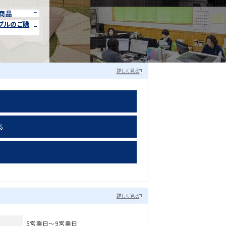
商品
プルのご購
詳しく見る
る
詳しく見る
5営業日～9営業日