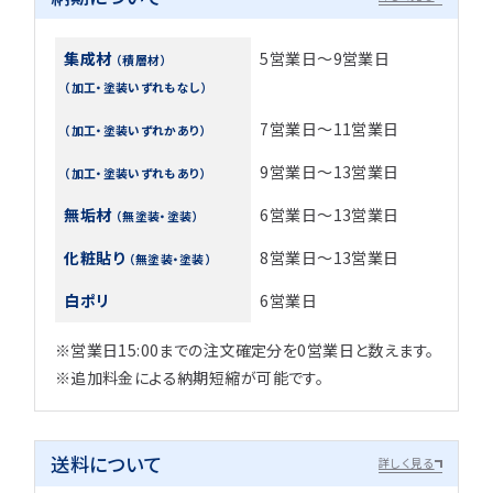
集成材
5営業日～9営業日
（積層材）
（加工・塗装いずれもなし）
7営業日～11営業日
（加工・塗装いずれかあり）
9営業日～13営業日
（加工・塗装いずれもあり）
無垢材
6営業日～13営業日
（無塗装・塗装）
化粧貼り
8営業日～13営業日
（無塗装・塗装）
白ポリ
6営業日
※営業日15:00までの注文確定分を0営業日と数えます。
※追加料金による納期短縮が可能です。
送料について
詳しく見る