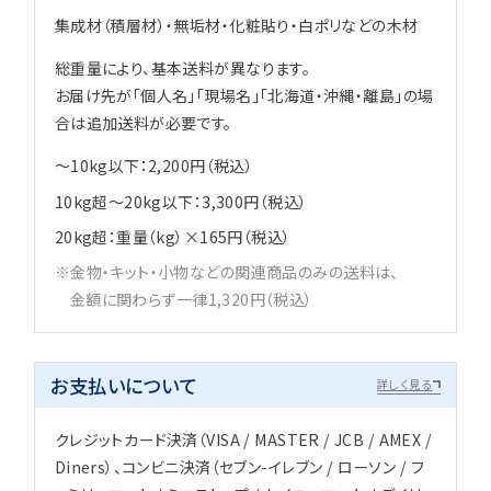
集成材（積層材）・無垢材・化粧貼り・白ポリなどの木材
総重量により、基本送料が異なります。
お届け先が「個人名」「現場名」「北海道・沖縄・離島」の場
合は追加送料が必要です。
～10kg以下：2,200円（税込）
10kg超～20kg以下：3,300円（税込）
20kg超：重量（kg）×165円（税込）
金物・キット・小物などの関連商品のみの送料は、
金額に関わらず一律1,320円（税込）
お支払いについて
詳しく見る
クレジットカード決済（VISA / MASTER / JCB / AMEX /
Diners）、コンビニ決済（セブン-イレブン / ローソン / フ