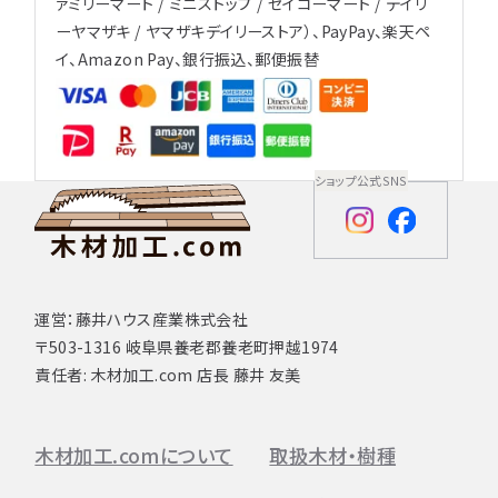
ァミリーマート / ミニストップ / セイコーマート / デイリ
ーヤマザキ / ヤマザキデイリーストア）、PayPay、楽天ペ
イ、Amazon Pay、銀行振込、郵便振替
ショップ公式SNS
運営：藤井ハウス産業株式会社
〒503-1316 岐阜県養老郡養老町押越1974
責任者: 木材加工.com 店長 藤井 友美
木材加工.comについて
取扱木材・樹種