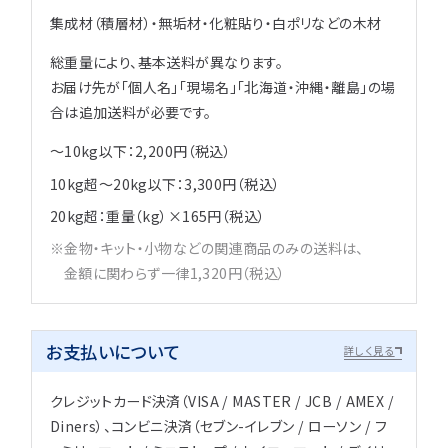
集成材（積層材）・無垢材・化粧貼り・白ポリなどの木材
総重量により、基本送料が異なります。
お届け先が「個人名」「現場名」「北海道・沖縄・離島」の場
合は追加送料が必要です。
～10kg以下：2,200円（税込）
10kg超～20kg以下：3,300円（税込）
20kg超：重量（kg）×165円（税込）
金物・キット・小物などの関連商品のみの送料は、
金額に関わらず一律1,320円（税込）
お支払いについて
詳しく見る
クレジットカード決済（VISA / MASTER / JCB / AMEX /
Diners）、コンビニ決済（セブン-イレブン / ローソン / フ