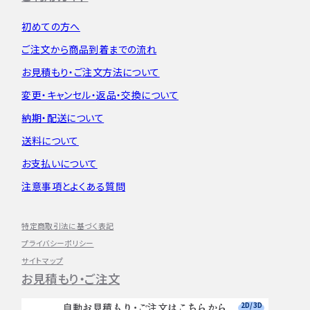
初めての方へ
ご注文から
商品到着までの流れ
お見積もり・
ご注文方法について
変更・キャンセル・
返品・交換について
納期・配送について
送料について
お支払いについて
注意事項とよくある質問
特定商取引法に基づく表記
プライバシーポリシー
サイトマップ
お見積もり・ご注文
2D/3D
自動お見積もり・ご注文はこちらから