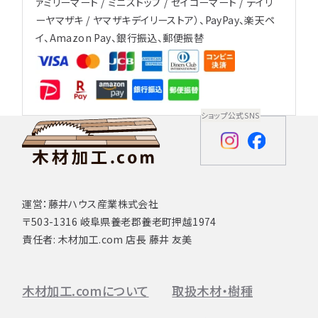
ァミリーマート / ミニストップ / セイコーマート / デイリ
ーヤマザキ / ヤマザキデイリーストア）、PayPay、楽天ペ
イ、Amazon Pay、銀行振込、郵便振替
ショップ公式SNS
運営：藤井ハウス産業株式会社
〒503-1316 岐阜県養老郡養老町押越1974
責任者: 木材加工.com 店長 藤井 友美
木材加工.comについて
取扱木材・樹種