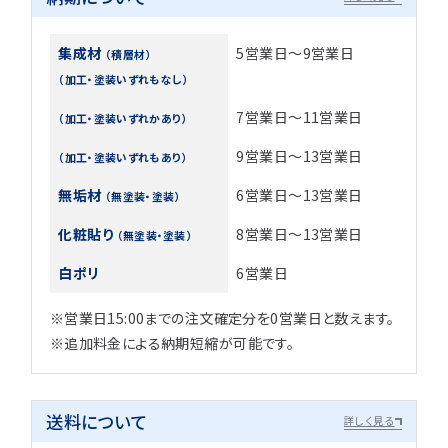
集成材
5営業日～9営業日
（積層材）
（加工・塗装いずれもなし）
7営業日～11営業日
（加工・塗装いずれかあり）
9営業日～13営業日
（加工・塗装いずれもあり）
無垢材
6営業日～13営業日
（無塗装・塗装）
化粧貼り
8営業日～13営業日
（無塗装・塗装）
白ポリ
6営業日
※営業日15:00までの注文確定分を0営業日と数えます。
※追加料金による納期短縮が可能です。
送料について
詳しく見る