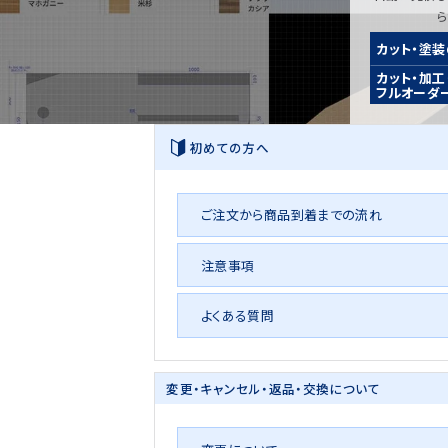
カット・塗
カット・加工
フルオーダ
初めての方へ
ご注文から商品到着までの流れ
注意事項
よくある質問
変更・キャンセル・
返品・交換について