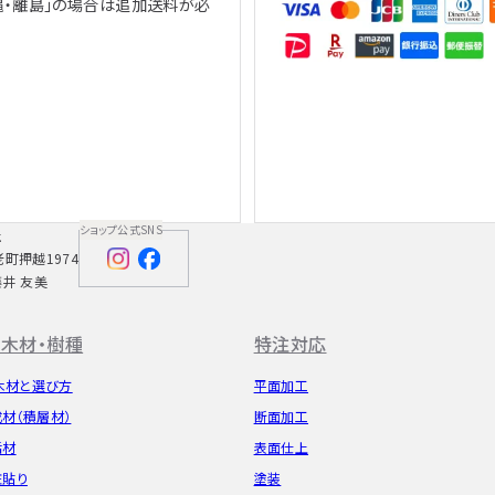
縄・離島」の場合は追加送料が必
、
ショップ公式SNS
社
老町押越1974
藤井 友美
木材・樹種
特注対応
木材と選び方
平面加工
成材（積層材）
断面加工
垢材
表面仕上
粧貼り
塗装