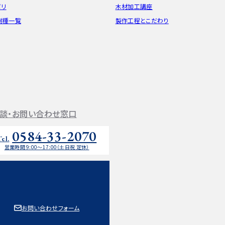
ポリ
木材加工講座
樹種一覧
製作工程とこだわり
談・お問い合わせ窓口
0584-33-2070
Tel.
営業時間 9:00〜17:00（土日祝 定休）
お問い合わせフォーム