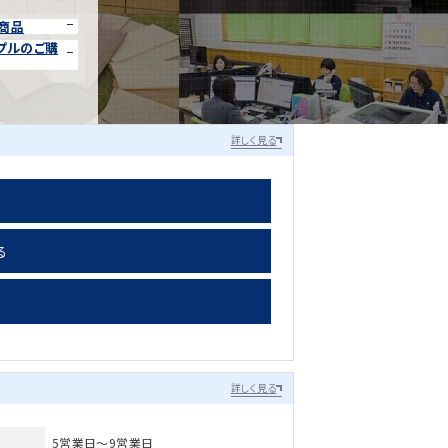
商品
プルのご購
詳しく見る
る
詳しく見る
5営業日～9営業日