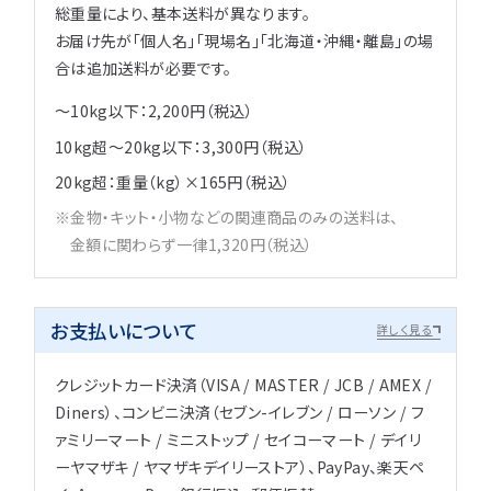
総重量により、基本送料が異なります。
お届け先が「個人名」「現場名」「北海道・沖縄・離島」の場
合は追加送料が必要です。
～10kg以下：2,200円（税込）
10kg超～20kg以下：3,300円（税込）
20kg超：重量（kg）×165円（税込）
金物・キット・小物などの関連商品のみの送料は、
金額に関わらず一律1,320円（税込）
お支払いについて
詳しく見る
クレジットカード決済（VISA / MASTER / JCB / AMEX /
Diners）、コンビニ決済（セブン-イレブン / ローソン / フ
ァミリーマート / ミニストップ / セイコーマート / デイリ
ーヤマザキ / ヤマザキデイリーストア）、PayPay、楽天ペ