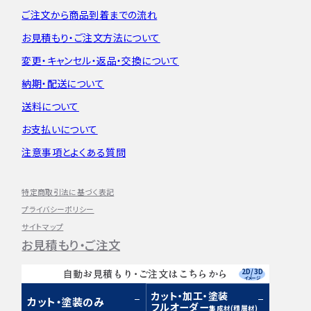
ご注文から
商品到着までの流れ
お見積もり・
ご注文方法について
変更・キャンセル・
返品・交換について
納期・配送について
送料について
お支払いについて
注意事項とよくある質問
特定商取引法に基づく表記
プライバシーポリシー
サイトマップ
お見積もり・ご注文
2D/3D
自動お見積もり・ご注文はこちらから
イメージ
カット・加工・塗装
カット・塗装のみ
フルオーダー
集成材(積層材)