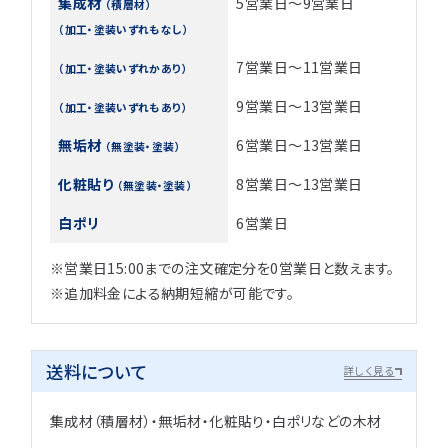
集成材
5営業日～9営業日
（積層材）
（加工・塗装いずれもなし）
7営業日～11営業日
（加工・塗装いずれかあり）
9営業日～13営業日
（加工・塗装いずれもあり）
無垢材
6営業日～13営業日
（無塗装・塗装）
化粧貼り
8営業日～13営業日
（無塗装・塗装）
白ポリ
6営業日
※営業日15:00までの注文確定分を0営業日と数えます。
※追加料金による納期短縮が可能です。
送料について
詳しく見る
集成材（積層材）・無垢材・化粧貼り・白ポリなどの木材