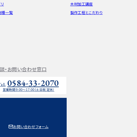
ポリ
木材加工講座
樹種一覧
製作工程とこだわり
談・お問い合わせ窓口
0584-33-2070
Tel.
営業時間 9:00〜17:00（土日祝 定休）
お問い合わせフォーム