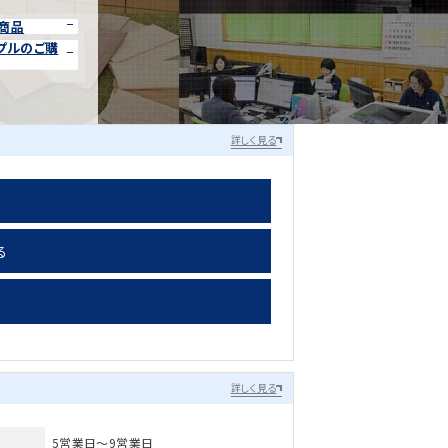
商品
プルのご購
詳しく見る
る
詳しく見る
5営業日～9営業日