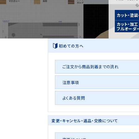
カット・塗
カット・加工
フルオーダ
初めての方へ
ご注文から商品到着までの流れ
注意事項
よくある質問
変更・キャンセル・
返品・交換について