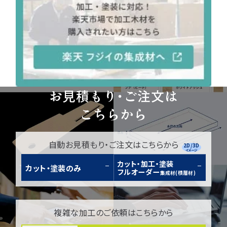
お見積もり・ご注文は
こちらから
自動お見積もり・ご注文はこちらから
2D/3D
イメージ
カット・加工・塗装
カット・塗装のみ
フルオーダー
集成材(積層材)
複雑な加工のご依頼はこちらから