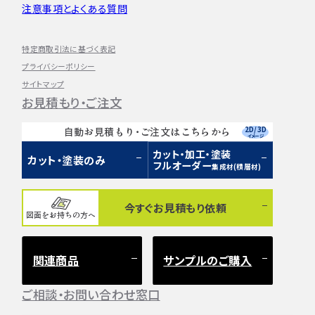
注意事項とよくある質問
特定商取引法に基づく表記
プライバシーポリシー
サイトマップ
お見積もり・ご注文
2D/3D
自動お見積もり・ご注文はこちらから
イメージ
カット・加工・塗装
カット・塗装のみ
フルオーダー
集成材(積層材)
今すぐお見積もり依頼
図面をお持ちの方へ
関連商品
サンプルのご購入
ご相談・お問い合わせ窓口