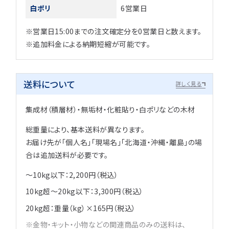
白ポリ
6営業日
※営業日15:00までの注文確定分を0営業日と数えます。
※追加料金による納期短縮が可能です。
送料について
詳しく見る
集成材（積層材）・無垢材・化粧貼り・白ポリなどの木材
総重量により、基本送料が異なります。
お届け先が「個人名」「現場名」「北海道・沖縄・離島」の場
合は追加送料が必要です。
～10kg以下：2,200円（税込）
10kg超～20kg以下：3,300円（税込）
20kg超：重量（kg）×165円（税込）
金物・キット・小物などの関連商品のみの送料は、