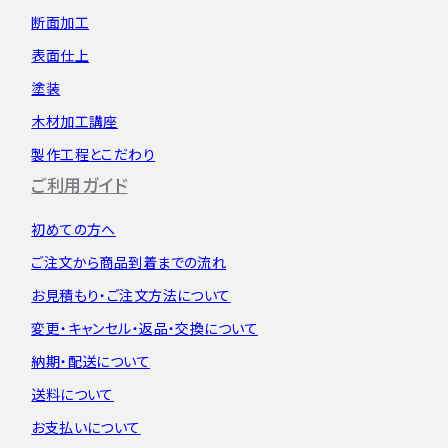
断面加工
表面仕上
塗装
木材加工講座
製作工程とこだわり
ご利用ガイド
初めての方へ
ご注文から
商品到着までの流れ
お見積もり・
ご注文方法について
変更・キャンセル・
返品・交換について
納期・配送について
送料について
お支払いについて