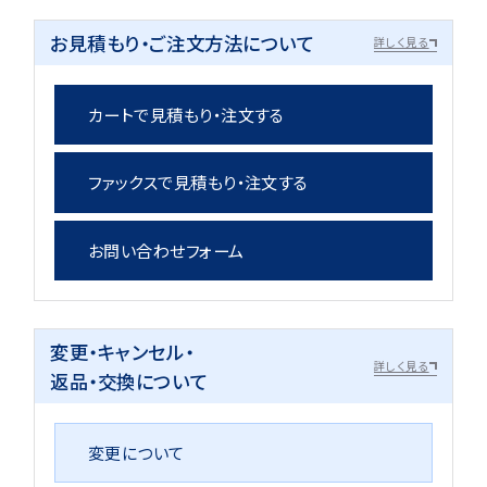
お見積もり・ご注文方法について
詳しく見る
カートで見積もり・注文する
ファックスで見積もり・注文する
お問い合わせフォーム
変更・キャンセル・
詳しく見る
返品・交換について
変更について