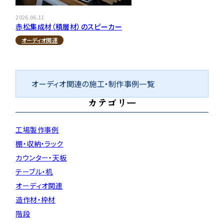
2026.06.11
赤松集成材（積層材）のスピーカー
オーディオ関連
オーディオ関連の施工・制作事例一覧
カテゴリー
工場製作事例
棚・収納・ラック
カウンター・天板
テーブル・机
オーディオ関連
造作材・枠材
階段