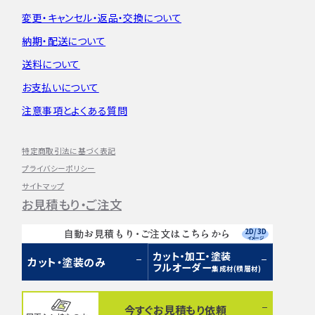
変更・キャンセル・
返品・交換について
納期・配送について
送料について
お支払いについて
注意事項とよくある質問
特定商取引法に基づく表記
プライバシーポリシー
サイトマップ
お見積もり・ご注文
2D/3D
自動お見積もり・ご注文はこちらから
イメージ
カット・加工・塗装
カット・塗装のみ
フルオーダー
集成材(積層材)
今すぐお見積もり依頼