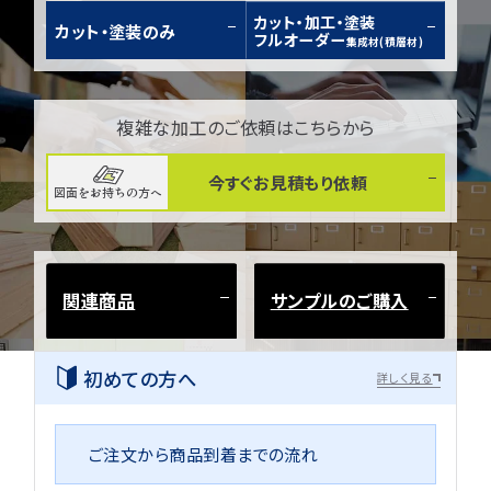
カット・加工・塗装
カット・塗装のみ
フルオーダー
集成材(積層材)
複雑な加工のご依頼はこちらから
今すぐお見積もり依頼
図面をお持ちの方へ
関連商品
サンプルのご購入
初めての方へ
詳しく見る
ご注文から商品到着までの流れ