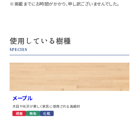
※掲載までにお時間がかかり、申し訳ございませんでした。
使用している樹種
SPECIES
メープル
木目や光沢が美しく家具に使用される高級材
積層
無垢
化粧