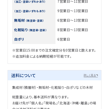
7営業日～11営業日
（加工・塗装いずれかあり）
9営業日～13営業日
（加工・塗装いずれもあり）
無垢材
6営業日～13営業日
（無塗装・塗装）
化粧貼り
8営業日～13営業日
（無塗装・塗装）
白ポリ
6営業日
※営業日15:00までの注文確定分を0営業日と数えます。
※追加料金による納期短縮が可能です。
送料について
詳しく見る
集成材（積層材）・無垢材・化粧貼り・白ポリなどの木材
総重量により、基本送料が異なります。
お届け先が「個人名」「現場名」「北海道・沖縄・離島」の場