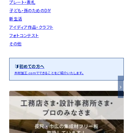
プレート・表札
子ども・孫のためのDIY
新生活
アイディア作品・クラフト
フォトコンテスト
その他
初めての方へ
木材加工.comでできることをご紹介いたします。