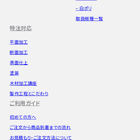
– 白ポリ
取扱樹種一覧
特注対応
平面加工
断面加工
表面仕上
塗装
木材加工講座
製作工程とこだわり
ご利用ガイド
初めての方へ
ご注文から
商品到着までの流れ
お見積もり・
ご注文方法について