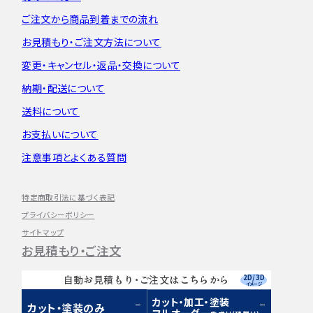
ご注文から
商品到着までの流れ
お見積もり・
ご注文方法について
変更・キャンセル・
返品・交換について
納期・配送について
送料について
お支払いについて
注意事項とよくある質問
特定商取引法に基づく表記
プライバシーポリシー
サイトマップ
お見積もり・ご注文
2D/3D
自動お見積もり・ご注文はこちらから
イメージ
カット・加工・塗装
カット・塗装のみ