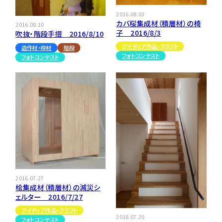
2016.08.03
カバ桜集成材（積層材）の椅
2016.08.10
子 2016/8/3
吹抜・階段手摺 2016/8/10
アイディア作品・クラフト
造作材・枠材
階段
フォトコンテスト
フォトコンテスト
2016.07.27
桧集成材（積層材）の減災シ
ェルター 2016/7/27
アイディア作品・クラフト
2016.07.20
フォトコンテスト