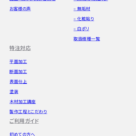
お客様の声
– 無垢材
– 化粧貼り
– 白ポリ
取扱樹種一覧
特注対応
平面加工
断面加工
表面仕上
塗装
木材加工講座
製作工程とこだわり
ご利用ガイド
初めての方へ