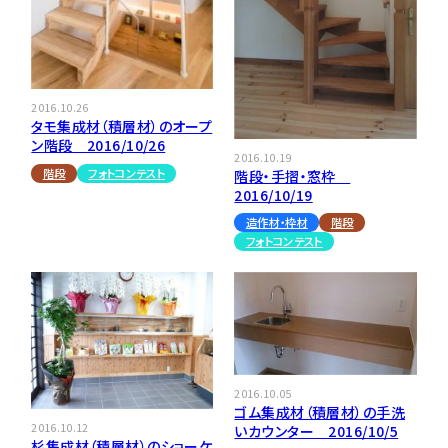
2016.10.26
タモ集成材（積層材）のオープ
ン階段 2016/10/26
2016.10.19
階段
フォトコンテスト
階段・手摺・窓枠
2016/10/19
造作材・枠材
階段
フォトコンテスト
2016.10.05
ゴム集成材（積層材）の手洗
2016.10.12
いカウンター 2016/10/5
杉集成材（積層材）のショーケ