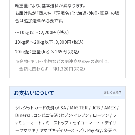
総重量により、基本送料が異なります。
お届け先が「個人名」「現場名」「北海道・沖縄・離島」の場
合は追加送料が必要です。
～10kg以下：2,200円（税込）
10kg超～20kg以下：3,300円（税込）
20kg超：重量（kg）×165円（税込）
金物・キット・小物などの関連商品のみの送料は、
金額に関わらず一律1,320円（税込）
お支払いについて
詳しく見る
クレジットカード決済（VISA / MASTER / JCB / AMEX /
Diners）、コンビニ決済（セブン-イレブン / ローソン / フ
ァミリーマート / ミニストップ / セイコーマート / デイリ
ーヤマザキ / ヤマザキデイリーストア）、PayPay、楽天ペ