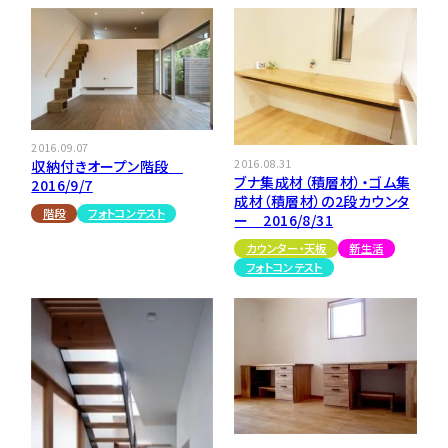
2016.09.07
2016.08.31
収納付きオープン階段
ブナ集成材（積層材）・ゴム集
2016/9/7
成材（積層材）の2段カウンタ
階段
フォトコンテスト
ー 2016/8/31
カウンター・天板
新生活
フォトコンテスト