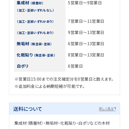
集成材
5営業日～9営業日
（積層材）
（加工・塗装いずれもなし）
7営業日～11営業日
（加工・塗装いずれかあり）
9営業日～13営業日
（加工・塗装いずれもあり）
無垢材
6営業日～13営業日
（無塗装・塗装）
化粧貼り
8営業日～13営業日
（無塗装・塗装）
白ポリ
6営業日
※営業日15:00までの注文確定分を0営業日と数えます。
※追加料金による納期短縮が可能です。
送料について
詳しく見る
集成材（積層材）・無垢材・化粧貼り・白ポリなどの木材