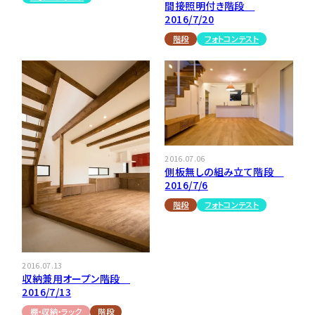
間接照明付き階段
2016/7/20
階段
フォトコンテスト
2016.07.06
側板無しの組み立て階段
2016/7/6
階段
フォトコンテスト
2016.07.13
収納兼用オープン階段
2016/7/13
棚・収納・ラック
階段