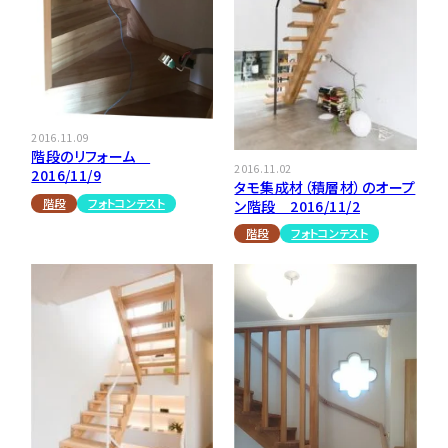
注意事項とよくある質問
フォトコンテスト
その他
2016.11.09
階段のリフォーム
2016.11.02
2016/11/9
タモ集成材（積層材）のオープ
階段
フォトコンテスト
ン階段 2016/11/2
階段
フォトコンテスト