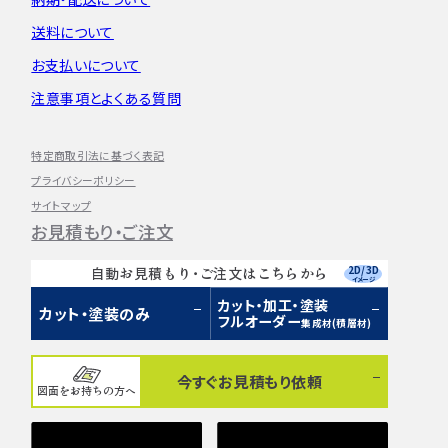
送料について
お支払いについて
注意事項とよくある質問
特定商取引法に基づく表記
プライバシーポリシー
サイトマップ
お見積もり・ご注文
2D/3D
自動お見積もり・ご注文はこちらから
イメージ
カット・加工・塗装
カット・塗装のみ
フルオーダー
集成材(積層材)
今すぐお見積もり依頼
図面をお持ちの方へ