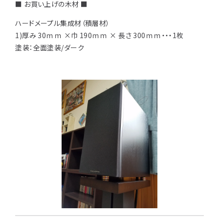
■ お買い上げの木材 ■
ハードメープル集成材（積層材）
1)厚み 30ｍｍ ×巾 190ｍｍ × 長さ 300ｍｍ・・・1枚
塗装：全面塗装/ダーク