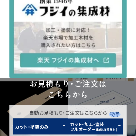
お見積もり・ご注文は
こちらから
自動お見積もり・ご注文はこちらから
2D/3D
イメージ
カット・加工・塗装
カット・塗装のみ
フルオーダー
集成材(積層材)