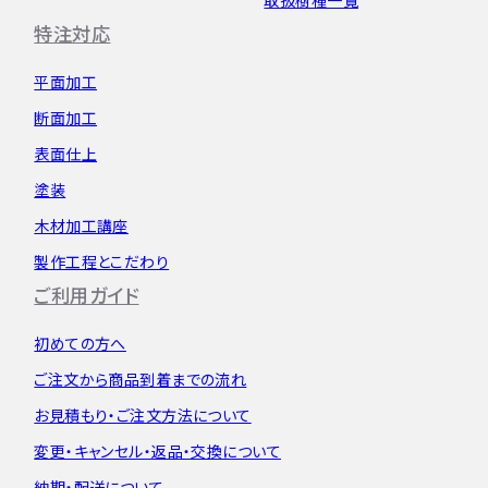
特注対応
平面加工
断面加工
表面仕上
塗装
木材加工講座
製作工程とこだわり
ご利用ガイド
初めての方へ
ご注文から
商品到着までの流れ
お見積もり・
ご注文方法について
変更・キャンセル・
返品・交換について
納期・配送について