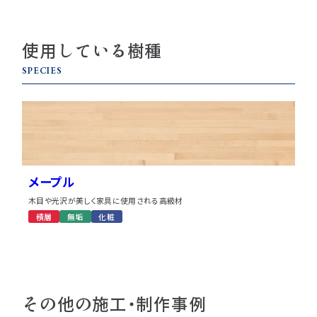
使用している樹種
SPECIES
メープル
木目や光沢が美しく家具に使用される高級材
積層
無垢
化粧
その他の施工・制作事例