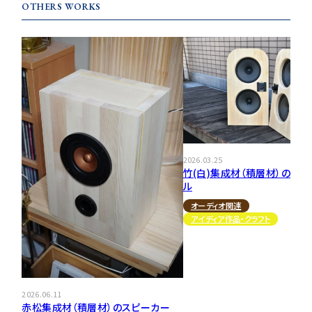
OTHERS WORKS
2026.03.25
竹(白)集成材（積層材）の平面
ル
オーディオ関連
アイディア作品・クラフト
2026.06.11
赤松集成材（積層材）のスピーカー