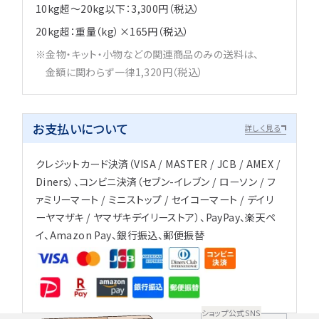
10kg超～20kg以下：3,300円（税込）
20kg超：重量（kg）×165円（税込）
金物・キット・小物などの関連商品のみの送料は、
金額に関わらず一律1,320円（税込）
お支払いについて
詳しく見る
クレジットカード決済（VISA / MASTER / JCB / AMEX /
Diners）、コンビニ決済（セブン-イレブン / ローソン / フ
ァミリーマート / ミニストップ / セイコーマート / デイリ
ーヤマザキ / ヤマザキデイリーストア）、PayPay、楽天ペ
イ、Amazon Pay、銀行振込、郵便振替
ショップ公式SNS