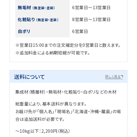
無垢材
6営業日～13営業日
（無塗装・塗装）
化粧貼り
8営業日～13営業日
（無塗装・塗装）
白ポリ
6営業日
※営業日15:00までの注文確定分を0営業日と数えます。
※追加料金による納期短縮が可能です。
送料について
詳しく見る
集成材（積層材）・無垢材・化粧貼り・白ポリなどの木材
総重量により、基本送料が異なります。
お届け先が「個人名」「現場名」「北海道・沖縄・離島」の場
合は追加送料が必要です。
～10kg以下：2,200円（税込）