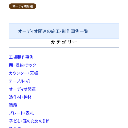
オーディオ関連
オーディオ関連の施工・制作事例一覧
カテゴリー
工場製作事例
棚・収納・ラック
カウンター・天板
テーブル・机
オーディオ関連
造作材・枠材
階段
プレート・表札
子ども・孫のためのDIY