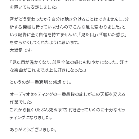
注意事項とよくある質問
フォトコンテスト
その他
を置いても安定しました。
音がどう変わったか？自分は聴き分けることはできませんし、分
析する機械も持っていませんので こんな風に変わりました。と
いう報告に全く自信を持てませんが、「見た目」が「聴いた感じ」
を柔らかくしてくれたように思います。
大満足です。
『見た目が温かくなり、部屋全体の感じも和やかになった。 好き
な楽曲がこれまで以上に好きになった。』
というのが一番適切な感想です。
オーディオセッティングの一番最後の施しがこの天板を変える
作業でした。
これから長く（たぶん死ぬまで）付き合っていくのに十分なセッ
ティングになりました。
ありがとうございました。