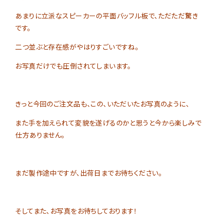
注意事項とよくある質問
フォトコンテスト
その他
あまりに立派なスピーカーの平面バッフル板で、ただただ驚き
です。
二つ並ぶと存在感がやはりすごいですね。
お写真だけでも圧倒されてしまいます。
きっと今回のご注文品も、この、いただいたお写真のように、
また手を加えられて変貌を遂げるのかと思うと今から楽しみで
仕方ありません。
まだ製作途中ですが、出荷日までお待ちください。
そしてまた、お写真をお待ちしております！