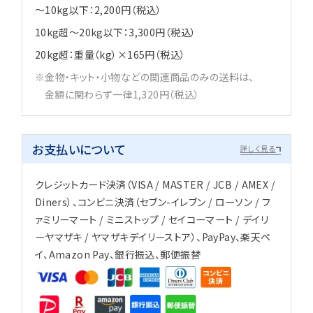
～10kg以下：2,200円（税込）
10kg超～20kg以下：3,300円（税込）
20kg超：重量（kg）×165円（税込）
金物・キット・小物などの関連商品のみの送料は、
金額に関わらず一律1,320円（税込）
お支払いについて
詳しく見る
クレジットカード決済（VISA / MASTER / JCB / AMEX /
Diners）、コンビニ決済（セブン-イレブン / ローソン / フ
ァミリーマート / ミニストップ / セイコーマート / デイリ
ーヤマザキ / ヤマザキデイリーストア）、PayPay、楽天ペ
イ、Amazon Pay、銀行振込、郵便振替