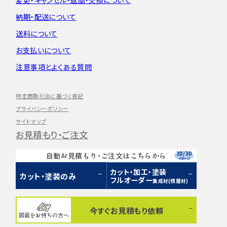
納期・配送について
送料について
お支払いについて
注意事項とよくある質問
特定商取引法に基づく表記
プライバシーポリシー
サイトマップ
お見積もり・ご注文
2D/3D
自動お見積もり・ご注文はこちらから
イメージ
カット・加工・塗装
カット・塗装のみ
フルオーダー
集成材(積層材)
今すぐお見積もり依頼
図面をお持ちの方へ