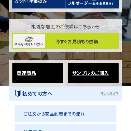
カット・塗装のみ
フルオーダー
集成材(積層材)
複雑な加工のご依頼はこちらから
今すぐお見積もり依頼
図面をお持ちの方へ
関連商品
サンプルのご購入
初めての方へ
詳しく見る
ご注文から商品到着までの流れ