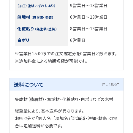
9営業日～13営業日
（加工・塗装いずれもあり）
無垢材
6営業日～13営業日
（無塗装・塗装）
化粧貼り
8営業日～13営業日
（無塗装・塗装）
白ポリ
6営業日
※営業日15:00までの注文確定分を0営業日と数えます。
※追加料金による納期短縮が可能です。
送料について
詳しく見る
集成材（積層材）・無垢材・化粧貼り・白ポリなどの木材
総重量により、基本送料が異なります。
お届け先が「個人名」「現場名」「北海道・沖縄・離島」の場
合は追加送料が必要です。