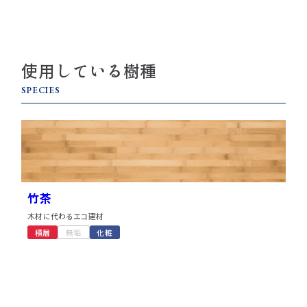
使用している樹種
SPECIES
竹茶
木材に代わるエコ建材
積層
無垢
化粧