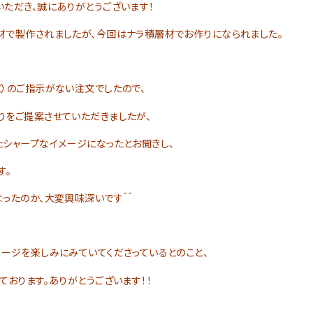
ただき、誠にありがとうございます！
材で製作されましたが、今回はナラ積層材でお作りになられました。
工）のご指示がない注文でしたので、
りをご提案させていただきましたが、
たシャープなイメージになったとお聞きし、
す。
ったのか、大変興味深いです＾＾
ージを楽しみにみていてくださっているとのこと、
ております。ありがとうございます！！