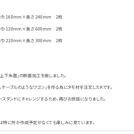
巾 160mm×長さ 240mm 2枚
巾 120mm×長さ 600mm 2枚
巾 220mm×長さ 300mm 2枚
「上下糸面」の断面加工を施しました。
ルテーブルのようなワゴン」を作る為にタモ材を注文したKです。
ースタンドにチャレンジするため、再びお世話になりました。
は特に何か作成予定がなくても楽しみに見ています。