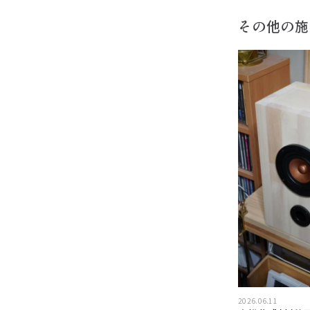
その他の施
2026.06.11