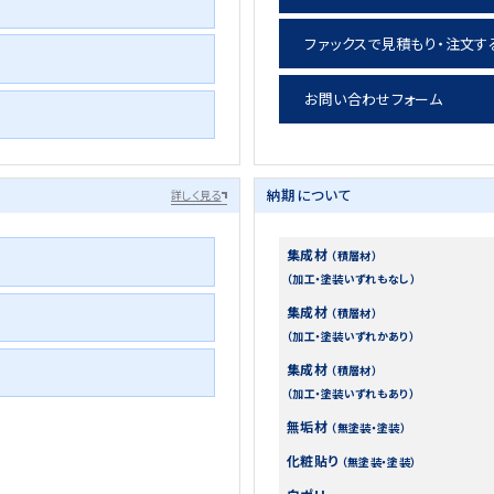
ファックスで見積もり・注文す
お問い合わせフォーム
納期について
詳しく見る
集成材
（積層材）
（加工・塗装いずれもなし）
集成材
（積層材）
（加工・塗装いずれかあり）
集成材
（積層材）
（加工・塗装いずれもあり）
無垢材
（無塗装・塗装）
化粧貼り
（無塗装・塗装）