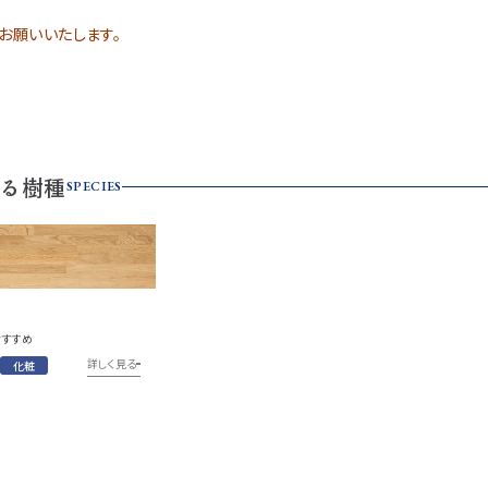
お願いいたします。
る樹種
SPECIES
おすすめ
詳しく見る
化粧