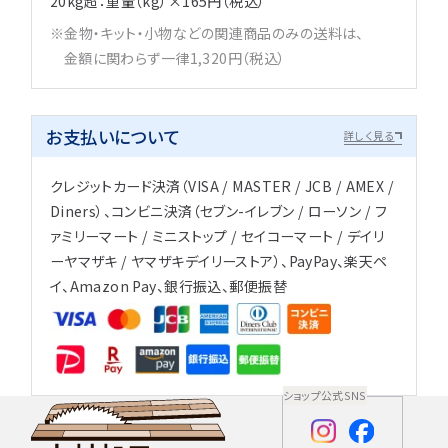
20kg超：重量（kg）×165円（税込）
金物・キット・小物などの関連商品のみの送料は、
金額に関わらず一律1,320円（税込）
お支払いについて
詳しく見る
クレジットカード決済（VISA / MASTER / JCB / AMEX /
Diners）、コンビニ決済（セブン-イレブン / ローソン / フ
ァミリーマート / ミニストップ / セイコーマート / デイリ
ーヤマザキ / ヤマザキデイリーストア）、PayPay、楽天ペ
イ、Amazon Pay、銀行振込、郵便振替
ショップ公式SNS