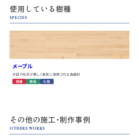
使用している樹種
SPECIES
メープル
木目や光沢が美しく家具に使用される高級材
積層
無垢
化粧
その他の施工・制作事例
OTHERS WORKS