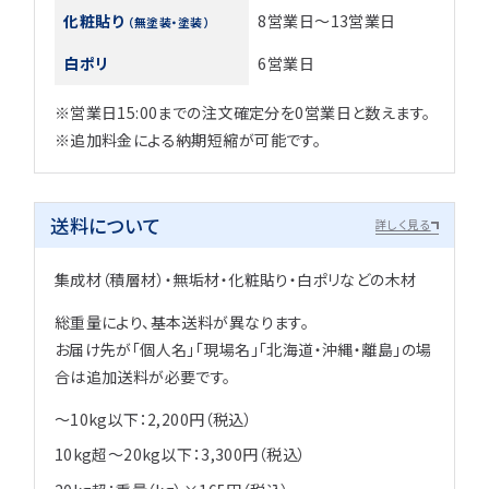
化粧貼り
8営業日～13営業日
（無塗装・塗装）
白ポリ
6営業日
※営業日15:00までの注文確定分を0営業日と数えます。
※追加料金による納期短縮が可能です。
送料について
詳しく見る
集成材（積層材）・無垢材・化粧貼り・白ポリなどの木材
総重量により、基本送料が異なります。
お届け先が「個人名」「現場名」「北海道・沖縄・離島」の場
合は追加送料が必要です。
～10kg以下：2,200円（税込）
10kg超～20kg以下：3,300円（税込）