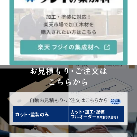
お見積もり・ご注文は
こちらから
自動お見積もり・ご注文はこちらから
2D/3D
イメージ
カット・加工・塗装
カット・塗装のみ
フルオーダー
集成材(積層材)