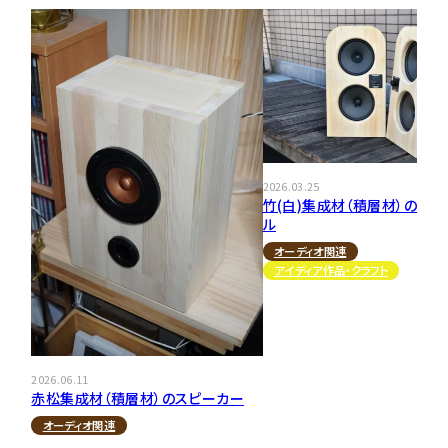
2026.03.25
竹(白)集成材（積層材）の平面
ル
オーディオ関連
アイディア作品・クラフト
2026.06.11
赤松集成材（積層材）のスピーカー
オーディオ関連