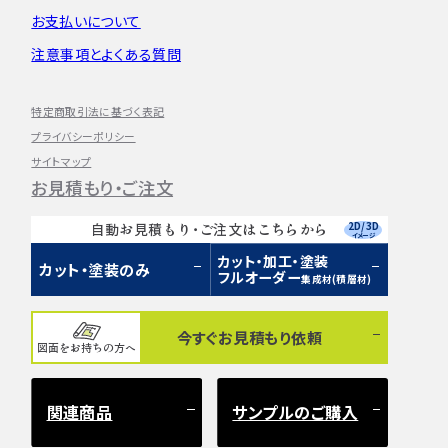
お支払いについて
注意事項とよくある質問
特定商取引法に基づく表記
プライバシーポリシー
サイトマップ
お見積もり・ご注文
2D/3D
自動お見積もり・ご注文はこちらから
イメージ
カット・加工・塗装
カット・塗装のみ
フルオーダー
集成材(積層材)
今すぐお見積もり依頼
図面をお持ちの方へ
関連商品
サンプルのご購入