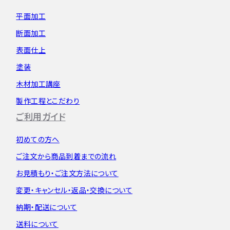
平面加工
断面加工
表面仕上
塗装
木材加工講座
製作工程とこだわり
ご利用ガイド
初めての方へ
ご注文から
商品到着までの流れ
お見積もり・
ご注文方法について
変更・キャンセル・
返品・交換について
納期・配送について
送料について