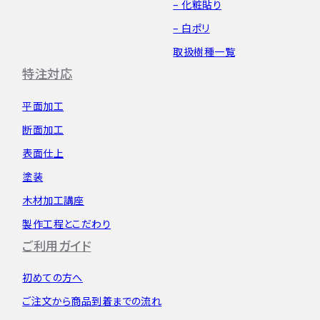
– 化粧貼り
– 白ポリ
取扱樹種一覧
特注対応
平面加工
断面加工
表面仕上
塗装
木材加工講座
製作工程とこだわり
ご利用ガイド
初めての方へ
ご注文から
商品到着までの流れ