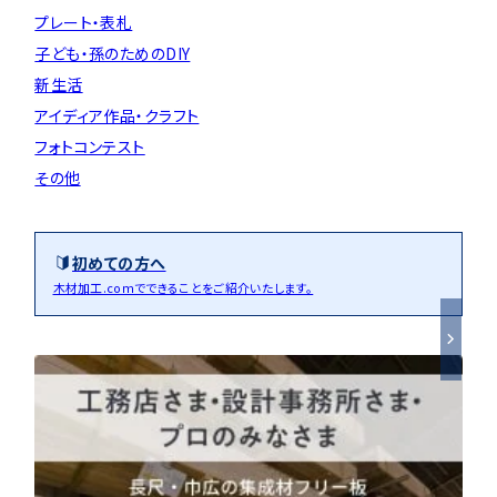
プレート・表札
子ども・孫のためのDIY
新生活
アイディア作品・クラフト
フォトコンテスト
その他
初めての方へ
木材加工.comでできることをご紹介いたします。