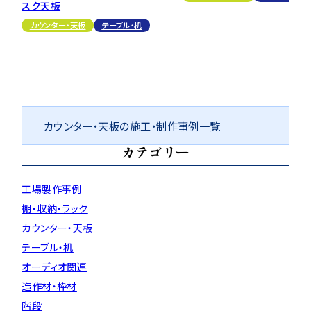
スク天板
カウンター・天板
テーブル・机
カウンター・天板の施工・制作事例一覧
カテゴリー
工場製作事例
棚・収納・ラック
カウンター・天板
テーブル・机
オーディオ関連
造作材・枠材
階段