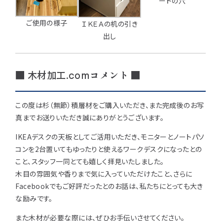
ードの穴
ご使用の様子
ＩＫＥＡの机の引き
出し
■ 木材加工.comコメント ■
この度は杉（無節）積層材をご購入いただき、また完成後のお写
真までお送りいただき誠にありがとうございます。
IKEAデスクの天板としてご活用いただき、モニターとノートパソ
コンを2台置いてもゆったりと使えるワークデスクになったとの
こと、スタッフ一同とても嬉しく拝見いたしました。
木目の雰囲気や香りまで気に入っていただけたこと、さらに
Facebookでもご好評だったとのお話は、私たちにとっても大き
な励みです。
また木材が必要な際には、ぜひお手伝いさせてください。