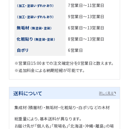
7営業日～11営業日
（加工・塗装いずれかあり）
9営業日～13営業日
（加工・塗装いずれもあり）
無垢材
6営業日～13営業日
（無塗装・塗装）
化粧貼り
8営業日～13営業日
（無塗装・塗装）
白ポリ
6営業日
※営業日15:00までの注文確定分を0営業日と数えます。
※追加料金による納期短縮が可能です。
送料について
詳しく見る
集成材（積層材）・無垢材・化粧貼り・白ポリなどの木材
総重量により、基本送料が異なります。
お届け先が「個人名」「現場名」「北海道・沖縄・離島」の場