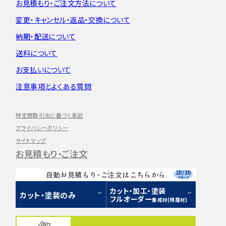
お見積もり・
ご注文方法について
変更・キャンセル・
返品・交換について
納期・配送について
送料について
お支払いについて
注意事項とよくある質問
特定商取引法に基づく表記
プライバシーポリシー
サイトマップ
お見積もり・ご注文
2D/3D
自動お見積もり・ご注文はこちらから
イメージ
カット・加工・塗装
カット・塗装のみ
フルオーダー
集成材(積層材)