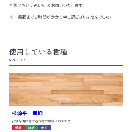
今後ともどうぞよろしくお願いいたします。
※ 掲載までお時間がかかり申し訳ございませんでした。
使用している樹種
SPECIES
杉源平 無節
安価な国産材で造作材や棚板におすすめ
積層
無垢
化粧