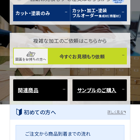
イメージ
カット・加工・塗装
カット・塗装のみ
フルオーダー
集成材(積層材)
複雑な加工のご依頼はこちらから
今すぐお見積もり依頼
図面をお持ちの方へ
関連商品
サンプルのご購入
初めての方へ
詳しく見る
ご注文から商品到着までの流れ