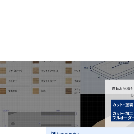
自動お見積も
カット・塗
カット・加工
フルオーダ