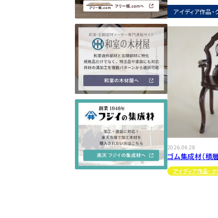
アイディア作品・
2026.04.28
ゴム集成材（積
アイディア作品・ク