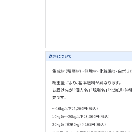
送料について
集成材（積層材）・無垢材・化粧貼り・白ポリ
総重量により、基本送料が異なります。
お届け先が「個人名」「現場名」「北海道・沖
要です。
～10kg以下：2,200円（税込）
10kg超～20kg以下：3,300円（税込）
20kg超：重量（kg）×165円（税込）