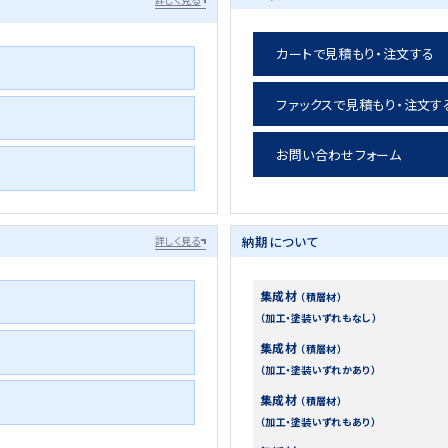
カートで見積もり・注文する
ファックスで見積もり・注文す
お問い合わせフォーム
納期について
詳しく見る
集成材
（積層材）
（加工・塗装いずれもなし）
集成材
（積層材）
（加工・塗装いずれかあり）
集成材
（積層材）
（加工・塗装いずれもあり）