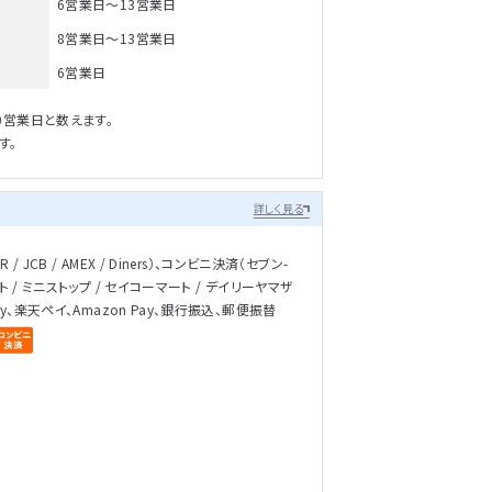
6営業日～13営業日
8営業日～13営業日
6営業日
0営業日と数えます。
す。
詳しく見る
/ JCB / AMEX / Diners）、コンビニ決済（セブン-
ト / ミニストップ / セイコーマート / デイリーヤマザ
ay、楽天ペイ、Amazon Pay、銀行振込、郵便振替