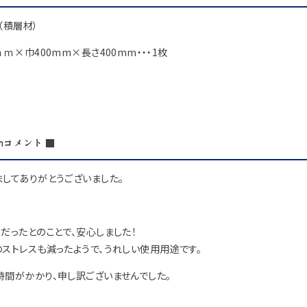
（積層材）
ｍｍ×巾400mm×長さ400mm・・・1枚
mコメント ■
してありがとうございました。
だったとのことで、安心しました！
ストレスも減ったようで、うれしい使用用途です。
時間がかかり、申し訳ございませんでした。