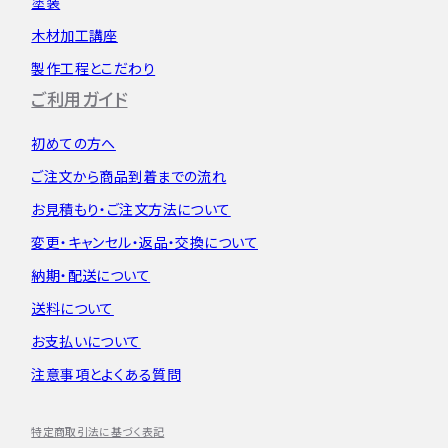
塗装
木材加工講座
製作工程とこだわり
ご利用ガイド
初めての方へ
ご注文から
商品到着までの流れ
お見積もり・
ご注文方法について
変更・キャンセル・
返品・交換について
納期・配送について
送料について
お支払いについて
注意事項とよくある質問
特定商取引法に基づく表記