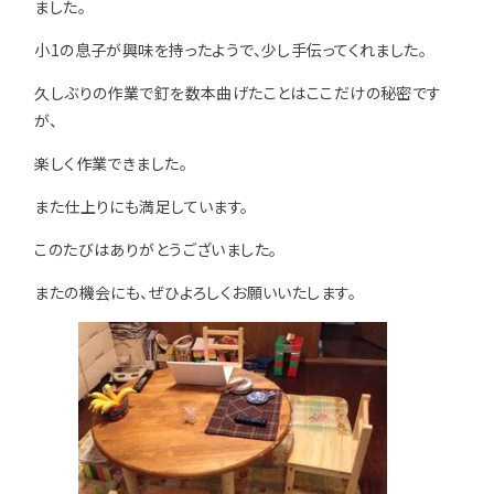
注意事項とよくある質問
ました。
フォトコンテスト
その他
小1の息子が興味を持ったようで、少し手伝ってくれました。
久しぶりの作業で釘を数本曲げたことはここだけの秘密です
が、
楽しく作業できました。
また仕上りにも満足しています。
このたびはありがとうございました。
またの機会にも、ぜひよろしくお願いいたします。