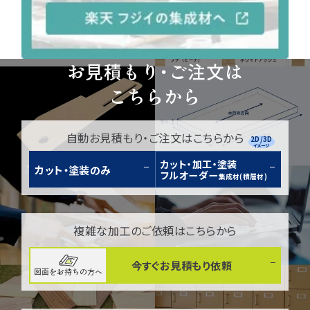
お見積もり・ご注文は
こちらから
自動お見積もり・ご注文はこちらから
2D/3D
イメージ
カット・加工・塗装
カット・塗装のみ
フルオーダー
集成材(積層材)
複雑な加工のご依頼はこちらから
今すぐお見積もり依頼
図面をお持ちの方へ