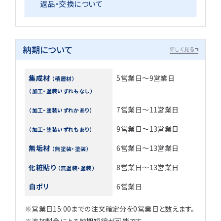
返品・交換について
納期について
詳しく見る
集成材
5営業日～9営業日
（積層材）
（加工・塗装いずれもなし）
7営業日～11営業日
（加工・塗装いずれかあり）
9営業日～13営業日
（加工・塗装いずれもあり）
無垢材
6営業日～13営業日
（無塗装・塗装）
化粧貼り
8営業日～13営業日
（無塗装・塗装）
白ポリ
6営業日
※営業日15:00までの注文確定分を0営業日と数えます。
※追加料金による納期短縮が可能です。