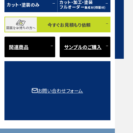
カット・加工・塗装
カット・塗装のみ
フルオーダー
集成材(積層材)
今すぐお見積もり依頼
図面をお持ちの方へ
お問い合わせフォーム
関連商品
サンプルのご購入
注意事項とよくある質問
もご確認ください。
お問い合わせフォーム
取扱樹種一覧
©2025 mokuzaikako.com All Rights Reserved.