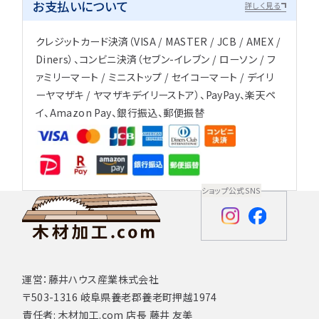
お支払いについて
詳しく見る
クレジットカード決済（VISA / MASTER / JCB / AMEX /
Diners）、コンビニ決済（セブン-イレブン / ローソン / フ
ァミリーマート / ミニストップ / セイコーマート / デイリ
ーヤマザキ / ヤマザキデイリーストア）、PayPay、楽天ペ
イ、Amazon Pay、銀行振込、郵便振替
ショップ公式SNS
運営：藤井ハウス産業株式会社
〒503-1316 岐阜県養老郡養老町押越1974
責任者: 木材加工.com 店長 藤井 友美