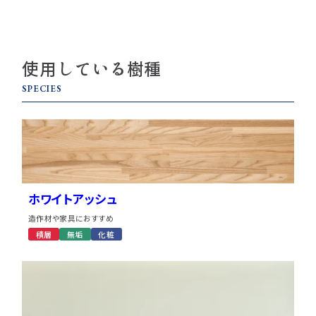
使用している樹種
SPECIES
ホワイトアッシュ
造作材や家具におすすめ
積層
無垢
化粧