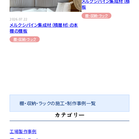
メルクシパイン集成材（積層材
板
棚・収納・ラック
2026.07.22
メルクシパイン集成材（積層材）の本
棚の棚板
棚・収納・ラック
棚・収納・ラックの施工・制作事例一覧
カテゴリー
工場製作事例