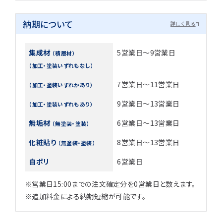
納期について
詳しく見る
集成材
5営業日～9営業日
（積層材）
（加工・塗装いずれもなし）
7営業日～11営業日
（加工・塗装いずれかあり）
9営業日～13営業日
（加工・塗装いずれもあり）
無垢材
6営業日～13営業日
（無塗装・塗装）
化粧貼り
8営業日～13営業日
（無塗装・塗装）
白ポリ
6営業日
※営業日15:00までの注文確定分を0営業日と数えます。
※追加料金による納期短縮が可能です。