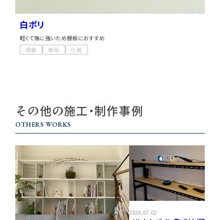
白ポリ
軽くて傷に強いため棚板におすすめ
積層
無垢
化粧
その他の施工・制作事例
OTHERS WORKS
2026.07.02