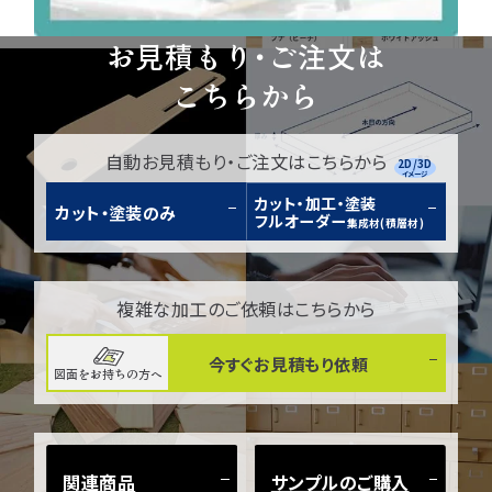
お見積もり・ご注文は
こちらから
自動お見積もり・ご注文はこちらから
2D/3D
イメージ
カット・加工・塗装
カット・塗装のみ
フルオーダー
集成材(積層材)
複雑な加工のご依頼はこちらから
今すぐお見積もり依頼
図面をお持ちの方へ
関連商品
サンプルのご購入