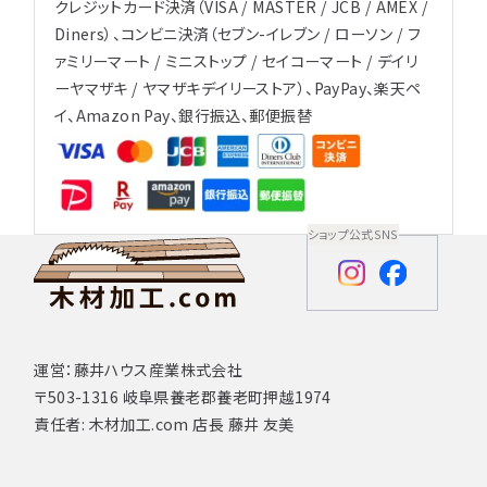
クレジットカード決済（VISA / MASTER / JCB / AMEX /
Diners）、コンビニ決済（セブン-イレブン / ローソン / フ
ァミリーマート / ミニストップ / セイコーマート / デイリ
ーヤマザキ / ヤマザキデイリーストア）、PayPay、楽天ペ
イ、Amazon Pay、銀行振込、郵便振替
ショップ公式SNS
運営：藤井ハウス産業株式会社
〒503-1316 岐阜県養老郡養老町押越1974
責任者: 木材加工.com 店長 藤井 友美