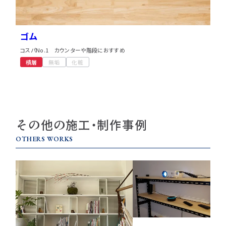
ゴム
コスパNo.1 カウンターや階段におすすめ
積層
無垢
化粧
その他の施工・制作事例
OTHERS WORKS