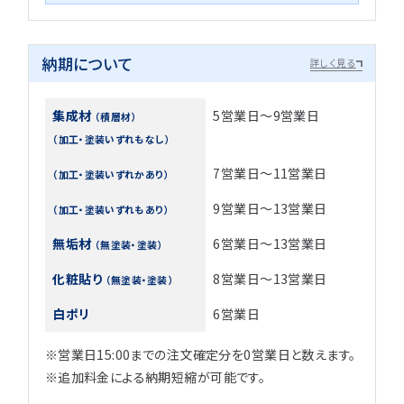
納期について
詳しく見る
集成材
5営業日～9営業日
（積層材）
（加工・塗装いずれもなし）
7営業日～11営業日
（加工・塗装いずれかあり）
9営業日～13営業日
（加工・塗装いずれもあり）
無垢材
6営業日～13営業日
（無塗装・塗装）
化粧貼り
8営業日～13営業日
（無塗装・塗装）
白ポリ
6営業日
※営業日15:00までの注文確定分を0営業日と数えます。
※追加料金による納期短縮が可能です。