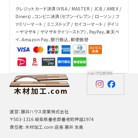
クレジットカード決済（VISA / MASTER / JCB / AMEX /
Diners）、コンビニ決済（セブン-イレブン / ローソン / フ
ァミリーマート / ミニストップ / セイコーマート / デイリ
ーヤマザキ / ヤマザキデイリーストア）、PayPay、楽天ペ
イ、Amazon Pay、銀行振込、郵便振替
ショップ公式SNS
運営：藤井ハウス産業株式会社
〒503-1316 岐阜県養老郡養老町押越1974
責任者: 木材加工.com 店長 藤井 友美