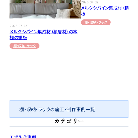
2026.07.02
メルクシパイン集成材（積層材
板
棚・収納・ラック
2026.07.22
メルクシパイン集成材（積層材）の本
棚の棚板
棚・収納・ラック
棚・収納・ラックの施工・制作事例一覧
カテゴリー
工場製作事例