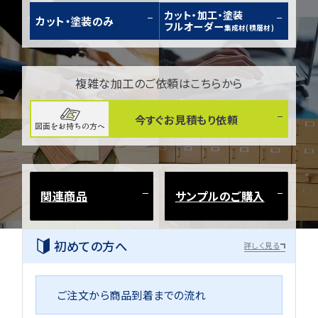
カット・加工・塗装
カット・塗装のみ
フルオーダー
集成材(積層材)
複雑な加工のご依頼はこちらから
今すぐお見積もり依頼
図面をお持ちの方へ
関連商品
サンプルのご購入
初めての方へ
詳しく見る
ご注文から商品到着までの流れ