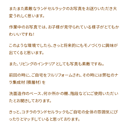
またまた素敵なランドセルラックのお写真をお送りいただき大
変うれしく思います。
作業中のお写真では、お子様が見守られている様子がとてもか
わいいですね！
このような環境でしたら、きっと将来的にもモノづくりに興味が
出てくると思います。
また、リビングのインテリアとしても写真も素敵ですね。
前回の時に、ご自宅をフルリフォームされ、その時には弊社のナ
ラ集成材（積層材）を
洗面造作のベース、何か所かの棚、階段などにご使用いただい
たとお聞きしております。
きっと、コチラのランドセルラックもご自宅の全体の雰囲気にぴ
ったりとマッチしていると思っております。