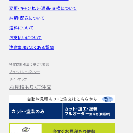
変更・キャンセル・
返品・交換について
納期・配送について
送料について
お支払いについて
注意事項とよくある質問
特定商取引法に基づく表記
プライバシーポリシー
サイトマップ
お見積もり・ご注文
2D/3D
自動お見積もり・ご注文はこちらから
イメージ
カット・加工・塗装
カット・塗装のみ
フルオーダー
集成材(積層材)
今すぐお見積もり依頼