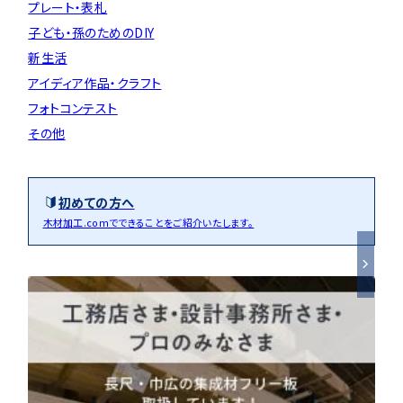
プレート・表札
子ども・孫のためのDIY
新生活
アイディア作品・クラフト
フォトコンテスト
その他
初めての方へ
木材加工.comでできることをご紹介いたします。