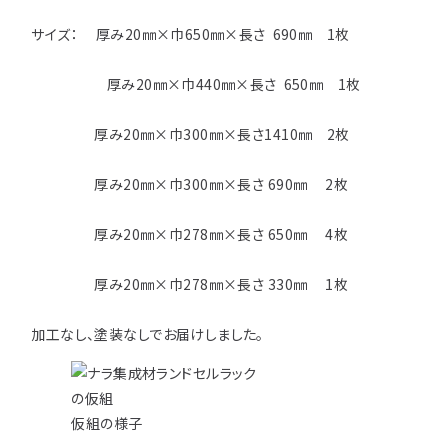
注意事項とよくある質問
フォトコンテスト
その他
サイズ： 厚み20㎜×巾650㎜×長さ 690㎜ 1枚
厚み20㎜×巾440㎜×長さ 650㎜ 1枚
厚み20㎜×巾300㎜×長さ1410㎜ 2枚
厚み20㎜×巾300㎜×長さ 690㎜ 2枚
厚み20㎜×巾278㎜×長さ 650㎜ 4枚
厚み20㎜×巾278㎜×長さ 330㎜ 1枚
加工なし、塗装なしでお届けしました。
仮組の様子