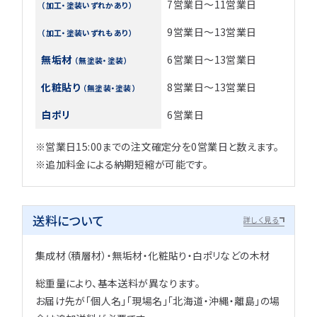
7営業日～11営業日
（加工・塗装いずれかあり）
9営業日～13営業日
（加工・塗装いずれもあり）
無垢材
6営業日～13営業日
（無塗装・塗装）
化粧貼り
8営業日～13営業日
（無塗装・塗装）
白ポリ
6営業日
※営業日15:00までの注文確定分を0営業日と数えます。
※追加料金による納期短縮が可能です。
送料について
詳しく見る
集成材（積層材）・無垢材・化粧貼り・白ポリなどの木材
総重量により、基本送料が異なります。
お届け先が「個人名」「現場名」「北海道・沖縄・離島」の場