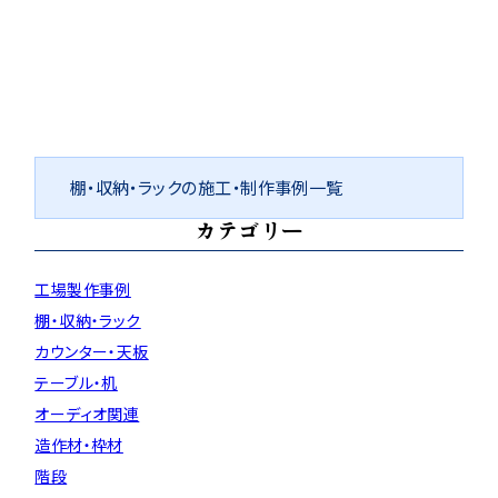
棚・収納・ラックの施工・制作事例一覧
カテゴリー
工場製作事例
棚・収納・ラック
カウンター・天板
テーブル・机
オーディオ関連
造作材・枠材
階段