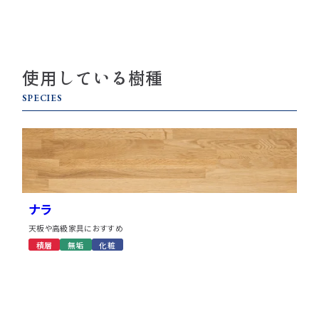
使用している樹種
SPECIES
ナラ
天板や高級家具におすすめ
積層
無垢
化粧