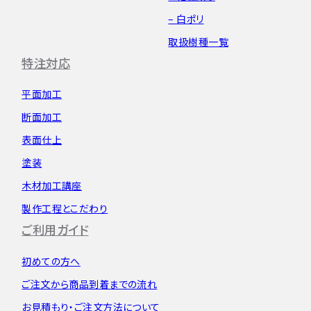
– 白ポリ
取扱樹種一覧
特注対応
平面加工
断面加工
表面仕上
塗装
木材加工講座
製作工程とこだわり
ご利用ガイド
初めての方へ
ご注文から
商品到着までの流れ
お見積もり・
ご注文方法について