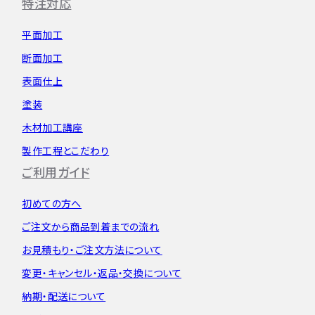
特注対応
平面加工
断面加工
表面仕上
塗装
木材加工講座
製作工程とこだわり
ご利用ガイド
初めての方へ
ご注文から
商品到着までの流れ
お見積もり・
ご注文方法について
変更・キャンセル・
返品・交換について
納期・配送について