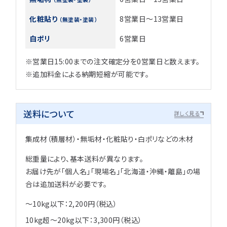
化粧貼り
8営業日～13営業日
（無塗装・塗装）
白ポリ
6営業日
※営業日15:00までの注文確定分を0営業日と数えます。
※追加料金による納期短縮が可能です。
送料について
詳しく見る
集成材（積層材）・無垢材・化粧貼り・白ポリなどの木材
総重量により、基本送料が異なります。
お届け先が「個人名」「現場名」「北海道・沖縄・離島」の場
合は追加送料が必要です。
～10kg以下：2,200円（税込）
10kg超～20kg以下：3,300円（税込）