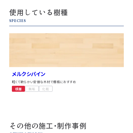
使用している樹種
SPECIES
メルクシパイン
軽くて軟らかい安価な木材で棚板におすすめ
積層
無垢
化粧
その他の施工・制作事例