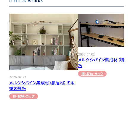
OTHERS WORKS
2026.07.02
メルクシパイン集成材（積層材
板
棚・収納・ラック
2026.07.22
メルクシパイン集成材（積層材）の本
棚の棚板
棚・収納・ラック