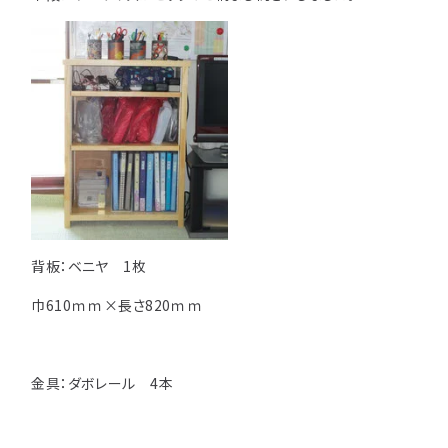
背板：ベニヤ 1枚
巾610ｍｍ×長さ820ｍｍ
金具：ダボレール 4本