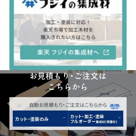
お見積もり・ご注文は
こちらから
自動お見積もり・ご注文はこちらから
2D/3D
イメージ
カット・加工・塗装
カット・塗装のみ
フルオーダー
集成材(積層材)