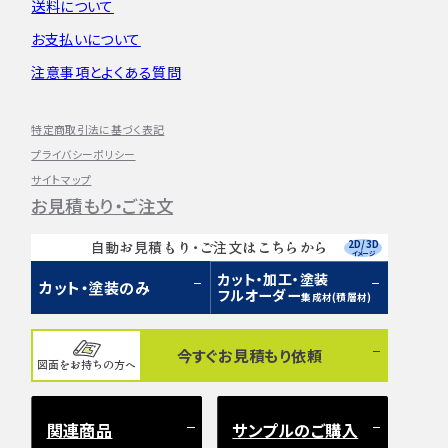
送料について
お支払いについて
注意事項とよくある質問
特定商取引法に基づく表記
プライバシーポリシー
サイトマップ
お見積もり・ご注文
2D/3D
自動お見積もり・ご注文はこちらから
イメージ
カット・加工・塗装
カット・塗装のみ
フルオーダー
集成材(積層材)
今すぐお見積もり依頼
図面をお持ちの方へ
関連商品
サンプルのご購入