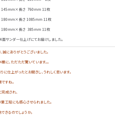
 145mm×長さ 760mm 11枚
 180mm×長さ 1085mm 11枚
 180mm×長さ 385mm 11枚
4面サンダー仕上げにてお届けしました。
、誠にありがとうございました。
棚に、ただただ驚いています。。
りに仕上がったとお聞きし、うれしく思います。
棚ですね。
に完成され、
作業工程にも感心させられました。
できるのでしょうか。