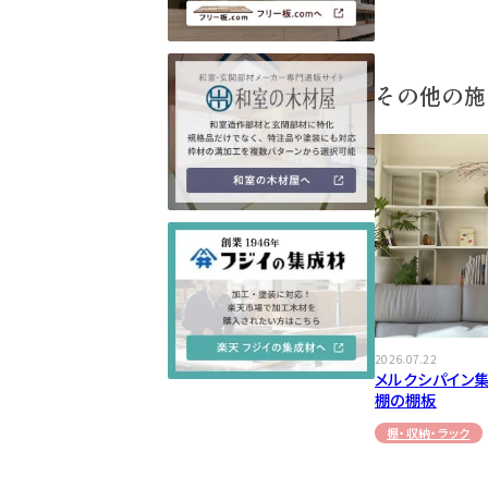
その他の施
2026.07.22
メルクシパイン集
棚の棚板
棚・収納・ラック