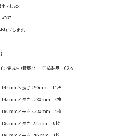
アイディア作品・ク
出来ました。
フォトコンテスト
いので
その他
お願いします。
】
イン集成材（積層材） 無塗装品 62枚
 145mm×長さ 250mm 11枚
 145mm×長さ 2280mm 4枚
 180mm×長さ 2280mm 4枚
 180mm×長さ 219mm 9枚
 180mm×長さ 269mm 1枚