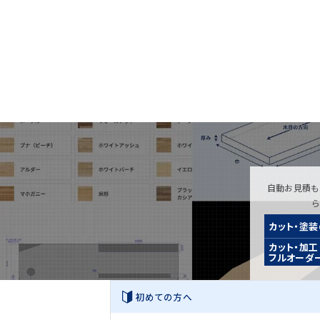
自動お見積も
カット・塗
カット・加工
フルオーダ
初めての方へ