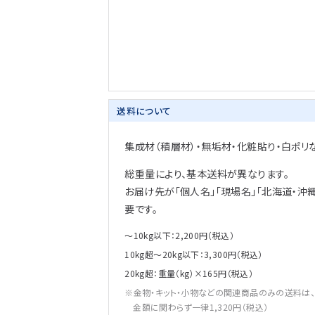
送料について
集成材（積層材）・無垢材・化粧貼り・白ポリ
総重量により、基本送料が異なります。
お届け先が「個人名」「現場名」「北海道・沖
要です。
～10kg以下：2,200円（税込）
10kg超～20kg以下：3,300円（税込）
20kg超：重量（kg）×165円（税込）
金物・キット・小物などの関連商品のみの送料は
金額に関わらず一律1,320円（税込）