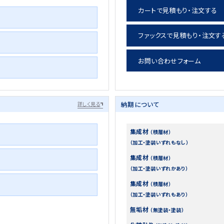
カートで見積もり・注文する
ファックスで見積もり・注文す
お問い合わせフォーム
納期について
詳しく見る
集成材
（積層材）
（加工・塗装いずれもなし）
集成材
（積層材）
（加工・塗装いずれかあり）
集成材
（積層材）
（加工・塗装いずれもあり）
無垢材
（無塗装・塗装）