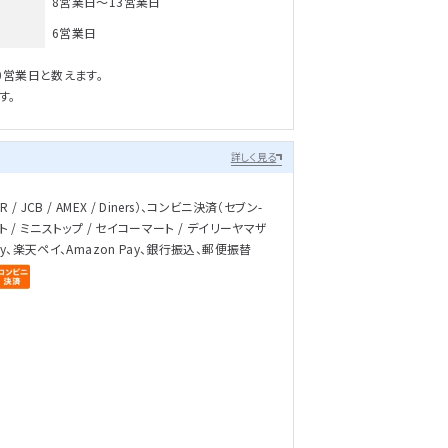
8営業日～13営業日
6営業日
0営業日と数えます。
す。
詳しく見る
/ JCB / AMEX / Diners）、コンビニ決済（セブン-
ト / ミニストップ / セイコーマート / デイリーヤマザ
ay、楽天ペイ、Amazon Pay、銀行振込、郵便振替