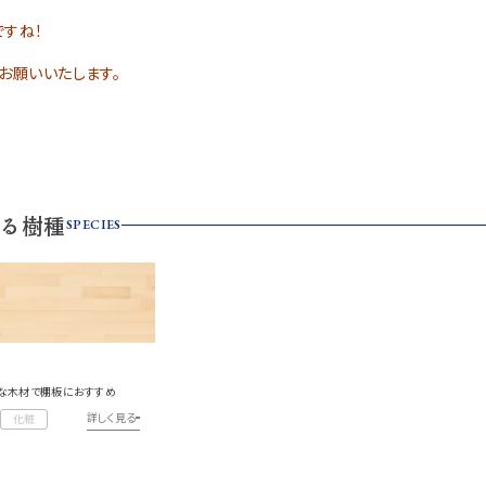
ですね！
お願いいたします。
る樹種
SPECIES
な木材で棚板におすすめ
詳しく見る
化粧