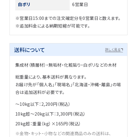
白ポリ
6営業日
※営業日15:00までの注文確定分を0営業日と数えます。
※追加料金による納期短縮が可能です。
送料について
詳しく見る
集成材（積層材）・無垢材・化粧貼り・白ポリなどの木材
総重量により、基本送料が異なります。
お届け先が「個人名」「現場名」「北海道・沖縄・離島」の場
合は追加送料が必要です。
～10kg以下：2,200円（税込）
10kg超～20kg以下：3,300円（税込）
20kg超：重量（kg）×165円（税込）
金物・キット・小物などの関連商品のみの送料は、