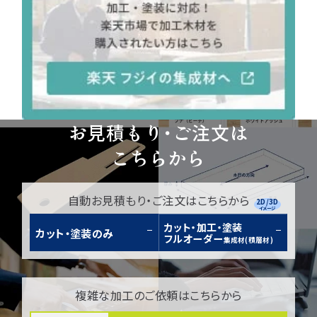
お見積もり・ご注文は
こちらから
自動お見積もり・ご注文はこちらから
2D/3D
イメージ
カット・加工・塗装
カット・塗装のみ
フルオーダー
集成材(積層材)
複雑な加工のご依頼はこちらから