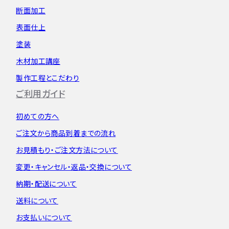
断面加工
表面仕上
塗装
木材加工講座
製作工程とこだわり
ご利用ガイド
初めての方へ
ご注文から
商品到着までの流れ
お見積もり・
ご注文方法について
変更・キャンセル・
返品・交換について
納期・配送について
送料について
お支払いについて