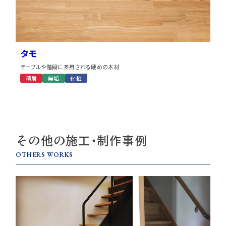
タモ
テーブルや階段に多用される硬めの木材
積層
無垢
化粧
その他の施工・制作事例
OTHERS WORKS