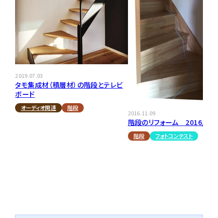
2019.07.03
タモ集成材（積層材）の階段とテレビ
ボード
オーディオ関連
階段
2016.11.09
階段のリフォーム 2016/11/
階段
フォトコンテスト