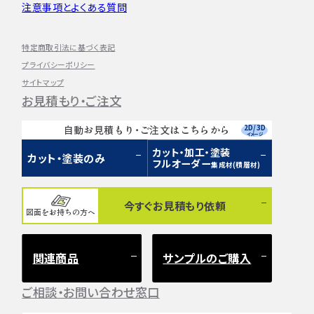
注意事項とよくある質問
特定商取引法に基づく表記
プライバシーポリシー
サイトマップ
お見積もり・ご注文
2D/3D
自動お見積もり・ご注文はこちらから
イメージ
カット・加工・塗装
カット・塗装のみ
フルオーダー
集成材(積層材)
今すぐお見積もり依頼
図面をお持ちの方へ
関連商品
サンプルのご購入
ご相談・お問い合わせ窓口