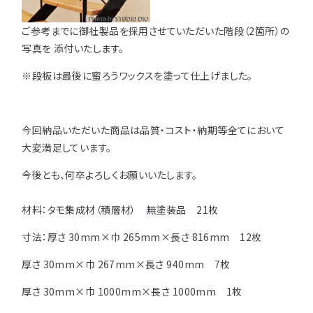
注意事項とよくある質問
フォトコンテスト
その他
ご参考までに御社製品を採用させていただいた階段（
2
箇所）の
写真を 添付いたします。
※
段板は最後に蜜ろうワックスを塗って仕上げました。
今回納品いただいた商品は品質・コスト・納期等全てにおいて
大変満足しています。
今後とも、何卒よろしくお願いいたします。
材料：タモ集成材（積層材） 無塗装品 21枚
寸法：厚さ 30mm×巾 265mm×長さ 816mm 12枚
厚さ 30mm×巾 267mm×長さ 940mm 7枚
厚さ 30mm×巾 1000mm×長さ 1000mm 1枚