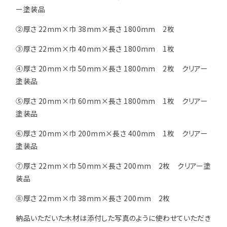
注意事項とよくある質問
フォトコンテスト
その他
ー塗装品
②厚さ 22mm×巾 38mm×長さ 1800mm 2枚
③厚さ 22mm×巾 40mm×長さ 1800mm 1枚
④厚さ 20mm×巾 50mm×長さ 1800mm 2枚 クリアー
塗装品
⑤厚さ 20mm×巾 60mm×長さ 1800mm 1枚 クリアー
塗装品
⑥厚さ 20mm×巾 200mm×長さ 400mm 1枚 クリアー
塗装品
⑦厚さ 22mm×巾 50mm×長さ 200mm 2枚 クリアー塗
装品
⑧厚さ 22mm×巾 38mm×長さ 200mm 2枚
納品いただいた木材は添付した写真のように使わせていただき