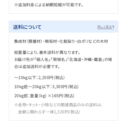
※追加料金による納期短縮が可能です。
送料について
詳しく見る
集成材（積層材）・無垢材・化粧貼り・白ポリなどの木材
総重量により、基本送料が異なります。
お届け先が「個人名」「現場名」「北海道・沖縄・離島」の場
合は追加送料が必要です。
～10kg以下：2,200円（税込）
10kg超～20kg以下：3,300円（税込）
20kg超：重量（kg）×165円（税込）
金物・キット・小物などの関連商品のみの送料は、
金額に関わらず一律1,320円（税込）