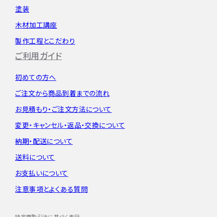
塗装
木材加工講座
製作工程とこだわり
ご利用ガイド
初めての方へ
ご注文から
商品到着までの流れ
お見積もり・
ご注文方法について
変更・キャンセル・
返品・交換について
納期・配送について
送料について
お支払いについて
注意事項とよくある質問
特定商取引法に基づく表記