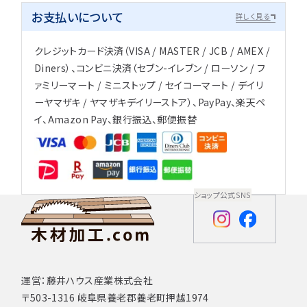
お支払いについて
詳しく見る
クレジットカード決済（VISA / MASTER / JCB / AMEX /
Diners）、コンビニ決済（セブン-イレブン / ローソン / フ
ァミリーマート / ミニストップ / セイコーマート / デイリ
ーヤマザキ / ヤマザキデイリーストア）、PayPay、楽天ペ
イ、Amazon Pay、銀行振込、郵便振替
ショップ公式SNS
運営：藤井ハウス産業株式会社
〒503-1316 岐阜県養老郡養老町押越1974