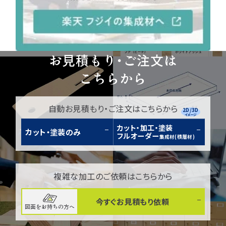
お見積もり・ご注文は
こちらから
自動お見積もり・ご注文はこちらから
2D/3D
イメージ
カット・加工・塗装
カット・塗装のみ
フルオーダー
集成材(積層材)
複雑な加工のご依頼はこちらから
今すぐお見積もり依頼
図面をお持ちの方へ