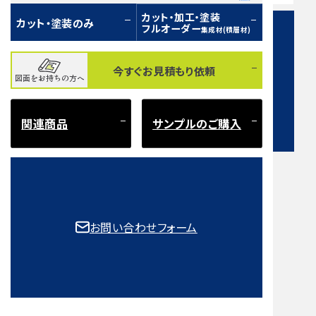
カット・加工・塗装
カット・塗装のみ
フルオーダー
集成材(積層材)
今すぐお見積もり依頼
図面をお持ちの方へ
お問い合わせフォーム
関連商品
サンプルのご購入
注意事項とよくある質問
もご確認ください。
お問い合わせフォーム
取扱樹種一覧