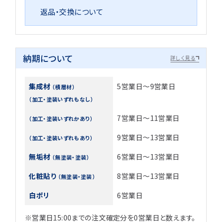
返品・交換について
納期について
詳しく見る
集成材
5営業日～9営業日
（積層材）
（加工・塗装いずれもなし）
7営業日～11営業日
（加工・塗装いずれかあり）
9営業日～13営業日
（加工・塗装いずれもあり）
無垢材
6営業日～13営業日
（無塗装・塗装）
化粧貼り
8営業日～13営業日
（無塗装・塗装）
白ポリ
6営業日
※営業日15:00までの注文確定分を0営業日と数えます。