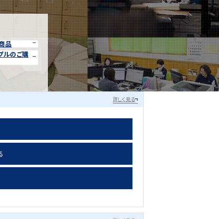
商品
プルのご購
詳しく見る
る