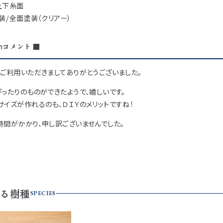
上下糸面
装/全面塗装（クリアー）
mコメント ■
ご利用いただきましてありがとうございました。
ったりのものができたようで、嬉しいです。
イズが作れるのも、ＤＩＹのメリットですね！
時間がかかり、申し訳ございませんでした。
る樹種
SPECIES