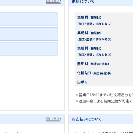
納期について
詳しく見る
集成材
（積層材）
（加工・塗装いずれもなし）
集成材
（積層材）
（加工・塗装いずれかあり）
集成材
（積層材）
（加工・塗装いずれもあり）
無垢材
（無塗装・塗装）
化粧貼り
（無塗装・塗装）
白ポリ
※営業日15:00までの注文確定分を
※追加料金による納期短縮が可能で
お支払いについて
詳しく見る