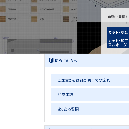
自動お見積も
カット・塗
カット・加工
フルオーダ
初めての方へ
ご注文から商品到着までの流れ
注意事項
よくある質問