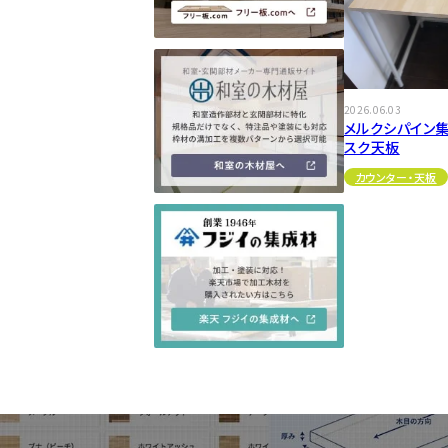
2026.06.03
メルクシパイン集
スク天板
カウンター・天板