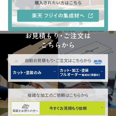
お見積もり・ご注文は
こちらから
自動お見積もり・ご注文はこちらから
2D/3D
イメージ
カット・加工・塗装
カット・塗装のみ
フルオーダー
集成材(積層材)
複雑な加工のご依頼はこちらから
今すぐお見積もり依頼
図面をお持ちの方へ