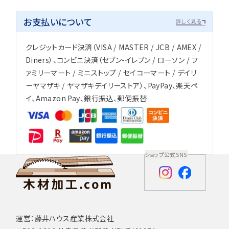
お支払いについて
詳しく見る
クレジットカード決済（VISA / MASTER / JCB / AMEX /
Diners）、コンビニ決済（セブン-イレブン / ローソン / フ
ァミリーマート / ミニストップ / セイコーマート / デイリ
ーヤマザキ / ヤマザキデイリーストア）、PayPay、楽天ペ
イ、Amazon Pay、銀行振込、郵便振替
ショップ公式SNS
運営：藤井ハウス産業株式会社