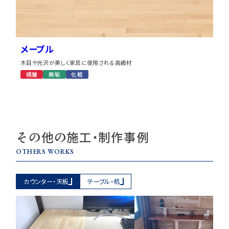
メープル
木目や光沢が美しく家具に使用される高級材
積層
無垢
化粧
その他の施工・制作事例
OTHERS WORKS
カウンター・天板
テーブル・机