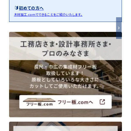
初めての方へ
木材加工.comでできることをご紹介いたします。