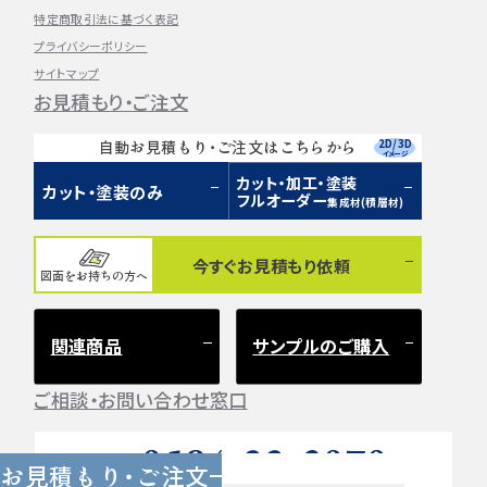
特定商取引法に基づく表記
プライバシーポリシー
サイトマップ
お見積もり・ご注文
2D/3D
自動お見積もり・ご注文はこちらから
イメージ
カット・加工・塗装
カット・塗装のみ
フルオーダー
集成材(積層材)
今すぐお見積もり依頼
図面をお持ちの方へ
関連商品
サンプルのご購入
ご相談・お問い合わせ窓口
0584-33-2070
Tel.
お見積もり・ご注文