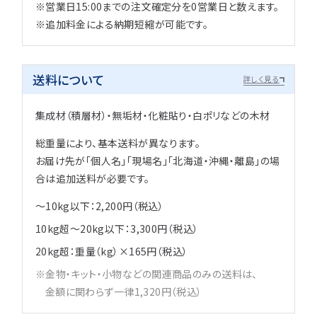
※営業日15:00までの注文確定分を0営業日と数えます。
※追加料金による納期短縮が可能です。
送料について
詳しく見る
集成材（積層材）・無垢材・化粧貼り・白ポリなどの木材
総重量により、基本送料が異なります。
お届け先が「個人名」「現場名」「北海道・沖縄・離島」の場
合は追加送料が必要です。
～10kg以下：2,200円（税込）
10kg超～20kg以下：3,300円（税込）
20kg超：重量（kg）×165円（税込）
金物・キット・小物などの関連商品のみの送料は、
金額に関わらず一律1,320円（税込）