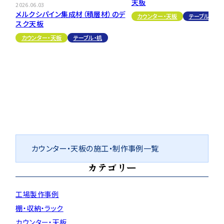
天板
2026.06.03
メルクシパイン集成材（積層材）のデ
カウンター・天板
テーブル・机
スク天板
カウンター・天板
テーブル・机
カウンター・天板の施工・制作事例一覧
カテゴリー
工場製作事例
棚・収納・ラック
カウンター・天板