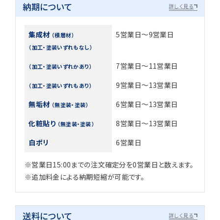
納期について
詳しく見る
集成材
5営業日～9営業日
（積層材）
（加工・塗装いずれもなし）
7営業日～11営業日
（加工・塗装いずれかあり）
9営業日～13営業日
（加工・塗装いずれもあり）
無垢材
6営業日～13営業日
（無塗装・塗装）
化粧貼り
8営業日～13営業日
（無塗装・塗装）
白ポリ
6営業日
※営業日15:00までの注文確定分を0営業日と数えます。
※追加料金による納期短縮が可能です。
送料について
詳しく見る