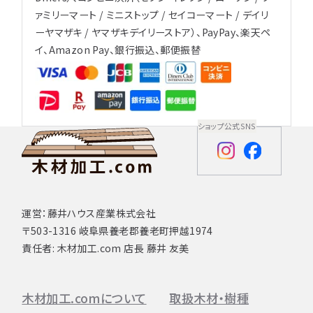
ァミリーマート / ミニストップ / セイコーマート / デイリ
ーヤマザキ / ヤマザキデイリーストア）、PayPay、楽天ペ
イ、Amazon Pay、銀行振込、郵便振替
ショップ公式SNS
運営：藤井ハウス産業株式会社
〒503-1316 岐阜県養老郡養老町押越1974
責任者: 木材加工.com 店長 藤井 友美
木材加工.comについて
取扱木材・樹種