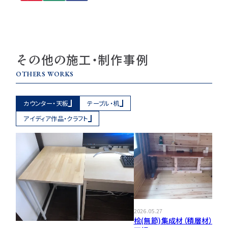
その他の施工・制作事例
OTHERS WORKS
カウンター・天板
テーブル・机
アイディア作品・クラフト
2026.05.27
桧(無節)集成材（積層材）のテ