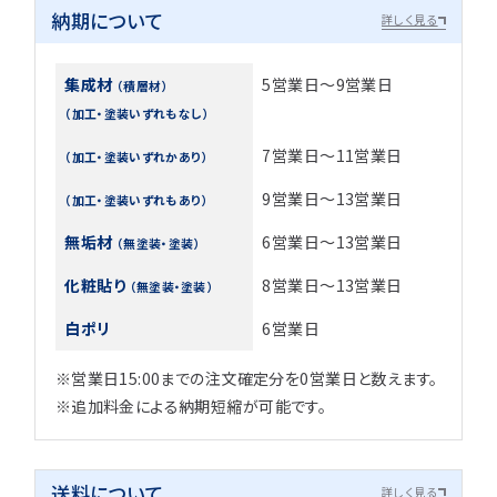
納期について
詳しく見る
集成材
5営業日～9営業日
（積層材）
（加工・塗装いずれもなし）
7営業日～11営業日
（加工・塗装いずれかあり）
9営業日～13営業日
（加工・塗装いずれもあり）
無垢材
6営業日～13営業日
（無塗装・塗装）
化粧貼り
8営業日～13営業日
（無塗装・塗装）
白ポリ
6営業日
※営業日15:00までの注文確定分を0営業日と数えます。
※追加料金による納期短縮が可能です。
送料について
詳しく見る