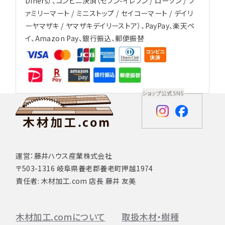
Diners）、コンビニ決済（セブン-イレブン / ローソン / フ
ァミリーマート / ミニストップ / セイコーマート / デイリ
ーヤマザキ / ヤマザキデイリーストア）、PayPay、楽天ペ
イ、Amazon Pay、銀行振込、郵便振替
ショップ公式SNS
運営：藤井ハウス産業株式会社
〒503-1316 岐阜県養老郡養老町押越1974
責任者: 木材加工.com 店長 藤井 友美
木材加工.comについて
取扱木材・樹種