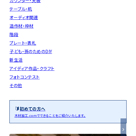
カウンター・天板
テーブル・机
オーディオ関連
造作材・枠材
階段
プレート・表札
子ども・孫のためのDIY
新生活
アイディア作品・クラフト
フォトコンテスト
その他
初めての方へ
木材加工.comでできることをご紹介いたします。