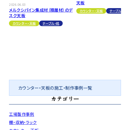
天板
2026.06.03
メルクシパイン集成材（積層材）のデ
カウンター・天板
テーブル・机
スク天板
カウンター・天板
テーブル・机
カウンター・天板の施工・制作事例一覧
カテゴリー
工場製作事例
棚・収納・ラック