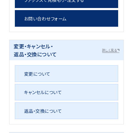
お問い合わせフォーム
変更・キャンセル・
詳しく見る
返品・交換について
変更について
キャンセルについて
返品・交換について