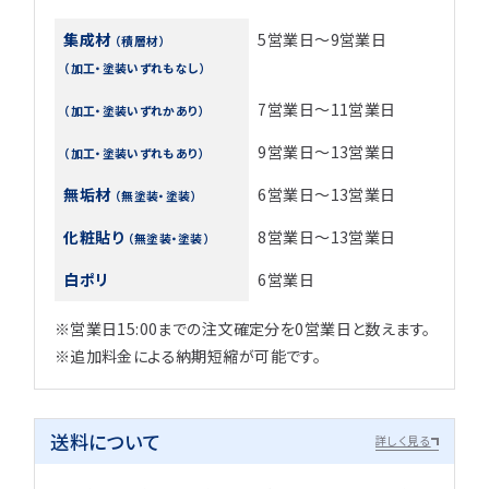
集成材
5営業日～9営業日
（積層材）
（加工・塗装いずれもなし）
7営業日～11営業日
（加工・塗装いずれかあり）
9営業日～13営業日
（加工・塗装いずれもあり）
無垢材
6営業日～13営業日
（無塗装・塗装）
化粧貼り
8営業日～13営業日
（無塗装・塗装）
白ポリ
6営業日
※営業日15:00までの注文確定分を0営業日と数えます。
※追加料金による納期短縮が可能です。
送料について
詳しく見る