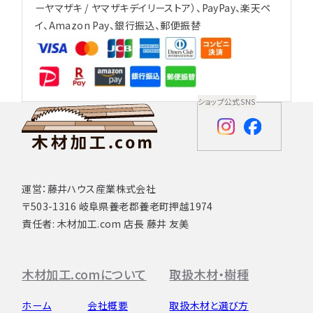
ーヤマザキ / ヤマザキデイリーストア）、PayPay、楽天ペ
イ、Amazon Pay、銀行振込、郵便振替
ショップ公式SNS
運営：藤井ハウス産業株式会社
〒503-1316 岐阜県養老郡養老町押越1974
責任者: 木材加工.com 店長 藤井 友美
木材加工.comについて
取扱木材・樹種
ホーム
会社概要
取扱木材と選び方