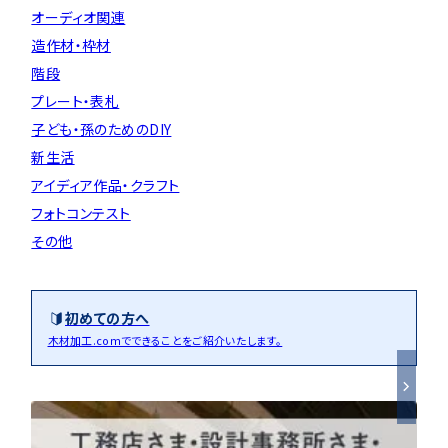
オーディオ関連
造作材・枠材
階段
プレート・表札
子ども・孫のためのDIY
新生活
アイディア作品・クラフト
フォトコンテスト
その他
初めての方へ
木材加工.comでできることをご紹介いたします。