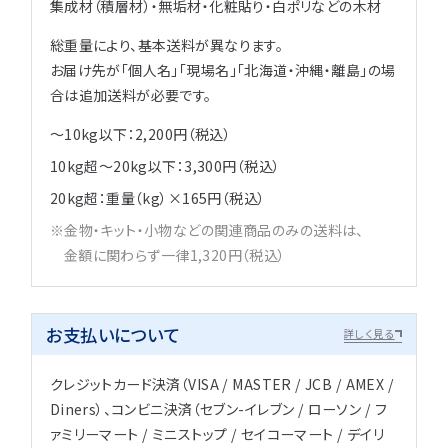
集成材（積層材）・無垢材・化粧貼り・白ポリなどの木材
総重量により、基本送料が異なります。
お届け先が「個人名」「現場名」「北海道・沖縄・離島」の場
合は追加送料が必要です。
～10kg以下：2,200円（税込）
10kg超～20kg以下：3,300円（税込）
20kg超：重量（kg）×165円（税込）
金物・キット・小物などの関連商品のみの送料は、
金額に関わらず一律1,320円（税込）
お支払いについて
詳しく見る
クレジットカード決済（VISA / MASTER / JCB / AMEX /
Diners）、コンビニ決済（セブン-イレブン / ローソン / フ
ァミリーマート / ミニストップ / セイコーマート / デイリ