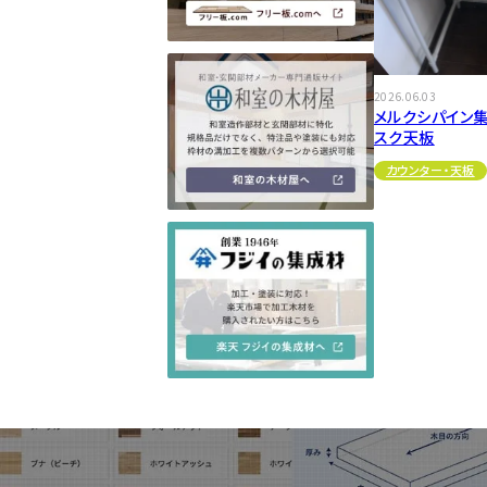
2026.06.03
メルクシパイン集
スク天板
カウンター・天板