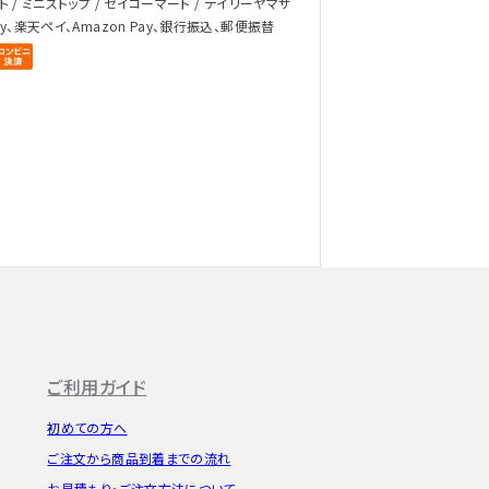
ト / ミニストップ / セイコーマート / デイリーヤマザ
ay、楽天ペイ、Amazon Pay、銀行振込、郵便振替
ご利用ガイド
初めての方へ
ご注文から
商品到着までの流れ
お見積もり・
ご注文方法について