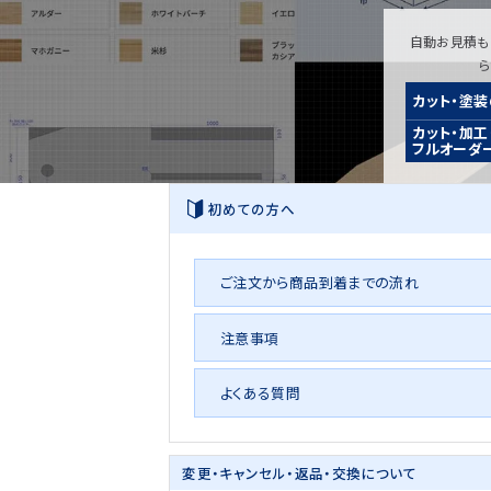
自動お見積も
カット・塗
カット・加工
フルオーダ
初めての方へ
ご注文から商品到着までの流れ
注意事項
よくある質問
変更・キャンセル・
返品・交換について