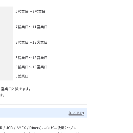
5営業日～9営業日
7営業日～11営業日
9営業日～13営業日
6営業日～13営業日
8営業日～13営業日
6営業日
0営業日と数えます。
す。
詳しく見る
/ JCB / AMEX / Diners）、コンビニ決済（セブン-