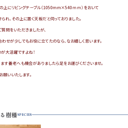
の上にリビングテーブル（1050mm×540ｍｍ）をおいて
られ、その上に置く天板だと伺っておりました。
ご質問をいただきましたが、
合わせが少しでもお役に立てたのなら、なお嬉しく思います。
つが大活躍ですよね！
ります養老へも機会がありましたら足をお運びくださいませ。
お願いいたします。
る樹種
SPECIES