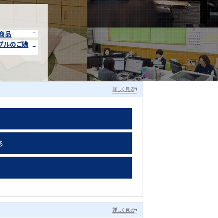
商品
プルのご購
詳しく見る
る
詳しく見る