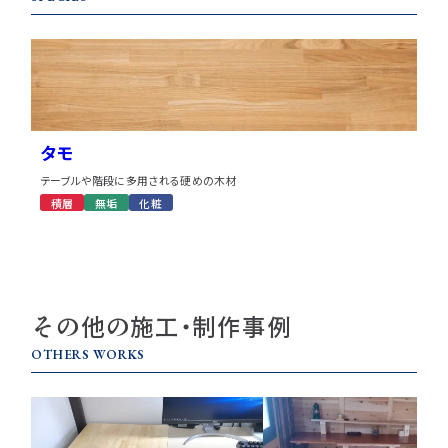
タモ
テーブルや階段に多用される硬めの木材
積層
無垢
化粧
その他の施工・制作事例
OTHERS WORKS