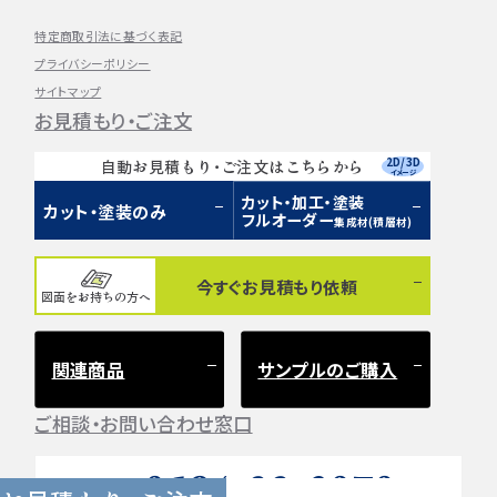
特定商取引法に基づく表記
プライバシーポリシー
サイトマップ
お見積もり・ご注文
2D/3D
自動お見積もり・ご注文はこちらから
イメージ
カット・加工・塗装
カット・塗装のみ
フルオーダー
集成材(積層材)
今すぐお見積もり依頼
図面をお持ちの方へ
関連商品
サンプルのご購入
ご相談・お問い合わせ窓口
0584-33-2070
Tel.