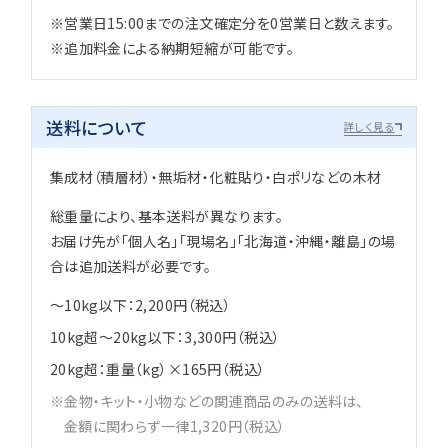
※営業日15:00までの注文確定分を0営業日と数えます。
※追加料金による納期短縮が可能です。
送料について
詳しく見る
集成材（積層材）・無垢材・化粧貼り・白ポリなどの木材
総重量により、基本送料が異なります。
お届け先が「個人名」「現場名」「北海道・沖縄・離島」の場
合は追加送料が必要です。
～10kg以下：2,200円（税込）
10kg超～20kg以下：3,300円（税込）
20kg超：重量（kg）×165円（税込）
金物・キット・小物などの関連商品のみの送料は、
金額に関わらず一律1,320円（税込）