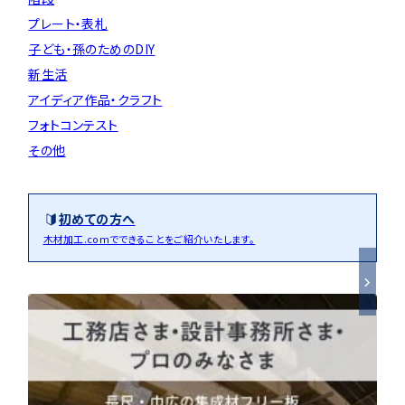
プレート・表札
子ども・孫のためのDIY
新生活
アイディア作品・クラフト
フォトコンテスト
その他
初めての方へ
木材加工.comでできることをご紹介いたします。