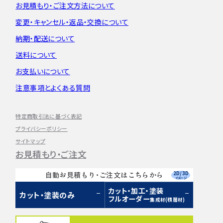
お見積もり・
ご注文方法について
変更・キャンセル・
返品・交換について
納期・配送について
送料について
お支払いについて
注意事項とよくある質問
特定商取引法に基づく表記
プライバシーポリシー
サイトマップ
お見積もり・ご注文
2D/3D
自動お見積もり・ご注文はこちらから
イメージ
カット・加工・塗装
カット・塗装のみ
フルオーダー
集成材(積層材)