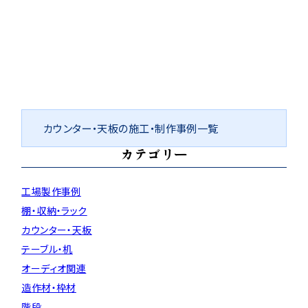
カウンター・天板の施工・制作事例一覧
カテゴリー
工場製作事例
棚・収納・ラック
カウンター・天板
テーブル・机
オーディオ関連
造作材・枠材
階段