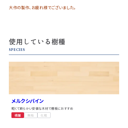
大作の製作、お疲れ様でございました。
使用している樹種
SPECIES
メルクシパイン
軽くて軟らかい安価な木材で棚板におすすめ
積層
無垢
化粧