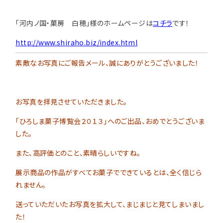
「河内ノ国・菓房 白穂」様のホームページは
コチラ
です！
http://www.shiraho.biz/index.html
素敵なお写真にご報告メール、誠にありがとうございました！
お写真を拝見させていただきました。
「ひろしま菓子博覧会２０１３」へのご出品、おめでとうございま
した。
また、高評価とのこと、素晴らしいですね。
展示商品の作品がすべてお菓子でできているとは、全く信じら
れません。
送っていただいたお写真を拡大して、まじまじと見てしまいまし
た！