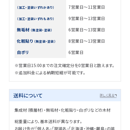
7営業日～11営業日
（加工・塗装いずれかあり）
9営業日～13営業日
（加工・塗装いずれもあり）
無垢材
6営業日～13営業日
（無塗装・塗装）
化粧貼り
8営業日～13営業日
（無塗装・塗装）
白ポリ
6営業日
※営業日15:00までの注文確定分を0営業日と数えます。
※追加料金による納期短縮が可能です。
送料について
詳しく見る
集成材（積層材）・無垢材・化粧貼り・白ポリなどの木材
総重量により、基本送料が異なります。
お届け先が「個人名」「現場名」「北海道・沖縄・離島」の場