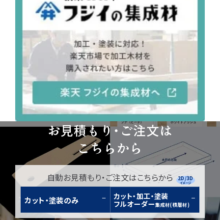
お見積もり・ご注文は
こちらから
自動お見積もり・ご注文はこちらから
2D/3D
イメージ
カット・加工・塗装
カット・塗装のみ
フルオーダー
集成材(積層材)