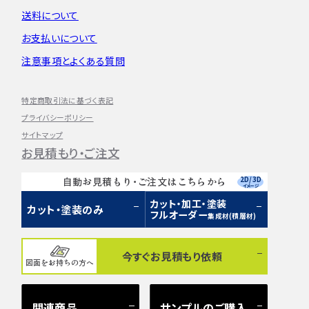
送料について
お支払いについて
注意事項とよくある質問
特定商取引法に基づく表記
プライバシーポリシー
サイトマップ
お見積もり・ご注文
2D/3D
自動お見積もり・ご注文はこちらから
イメージ
カット・加工・塗装
カット・塗装のみ
フルオーダー
集成材(積層材)
今すぐお見積もり依頼
図面をお持ちの方へ
関連商品
サンプルのご購入