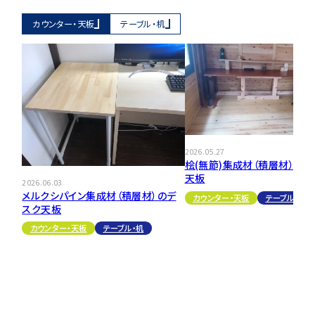
カウンター・天板
テーブル・机
2026.05.27
桧(無節)集成材（積層材）のテ
天板
2026.06.03
メルクシパイン集成材（積層材）のデ
カウンター・天板
テーブル・机
スク天板
カウンター・天板
テーブル・机