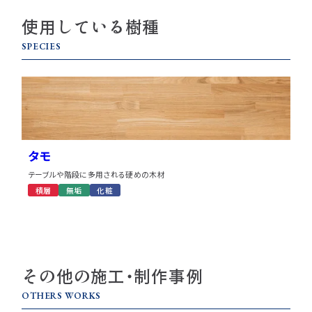
使用している樹種
SPECIES
タモ
テーブルや階段に多用される硬めの木材
積層
無垢
化粧
その他の施工・制作事例
OTHERS WORKS