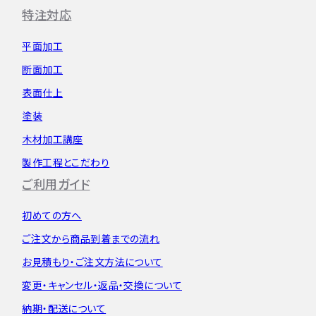
特注対応
平面加工
断面加工
表面仕上
塗装
木材加工講座
製作工程とこだわり
ご利用ガイド
初めての方へ
ご注文から
商品到着までの流れ
お見積もり・
ご注文方法について
変更・キャンセル・
返品・交換について
納期・配送について