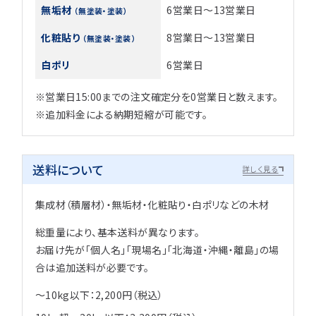
無垢材
6営業日～13営業日
（無塗装・塗装）
化粧貼り
8営業日～13営業日
（無塗装・塗装）
白ポリ
6営業日
※営業日15:00までの注文確定分を0営業日と数えます。
※追加料金による納期短縮が可能です。
送料について
詳しく見る
集成材（積層材）・無垢材・化粧貼り・白ポリなどの木材
総重量により、基本送料が異なります。
お届け先が「個人名」「現場名」「北海道・沖縄・離島」の場
合は追加送料が必要です。
～10kg以下：2,200円（税込）