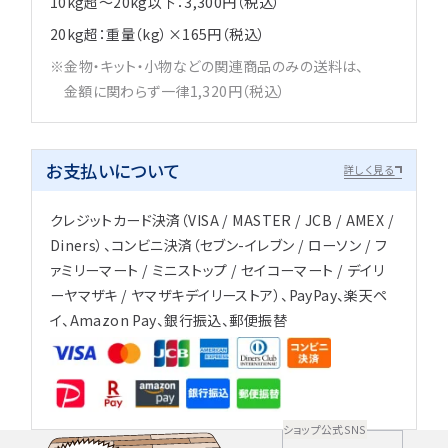
10kg超～20kg以下：3,300円（税込）
20kg超：重量（kg）×165円（税込）
金物・キット・小物などの関連商品のみの送料は、
金額に関わらず一律1,320円（税込）
お支払いについて
詳しく見る
クレジットカード決済（VISA / MASTER / JCB / AMEX /
Diners）、コンビニ決済（セブン-イレブン / ローソン / フ
ァミリーマート / ミニストップ / セイコーマート / デイリ
ーヤマザキ / ヤマザキデイリーストア）、PayPay、楽天ペ
イ、Amazon Pay、銀行振込、郵便振替
ショップ公式SNS